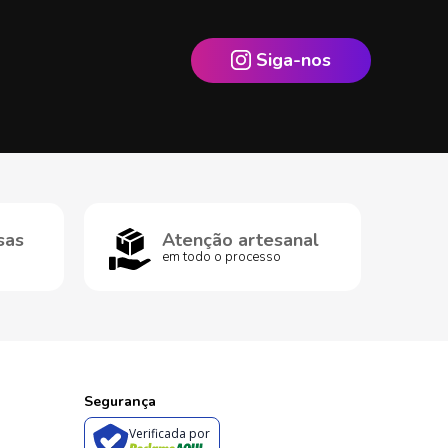
Siga-nos
sas
Atenção artesanal
em todo o processo
Segurança
Verificada por