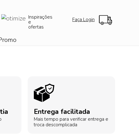
Inspirações
Faça Login
e
ofertas
Promo
tia
Entrega facilitada
o
Mais tempo para verificar entrega e
troca descomplicada