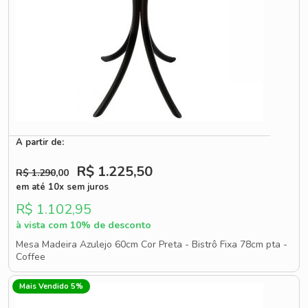
A partir de:
R$ 1.225
,50
R$ 1.290
,00
em até 10x sem juros
R$ 1.102,95
à vista com 10% de desconto
Mesa Madeira Azulejo 60cm Cor Preta - Bistrô Fixa 78cm pta -
Coffee
Mais Vendido 5%