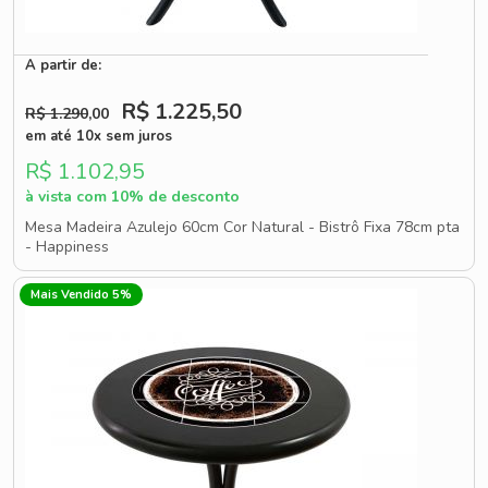
A partir de:
R$ 1.225
,50
R$ 1.290
,00
em até 10x sem juros
R$ 1.102,95
à vista com 10% de desconto
Mesa Madeira Azulejo 60cm Cor Natural - Bistrô Fixa 78cm pta
- Happiness
Mais Vendido 5%