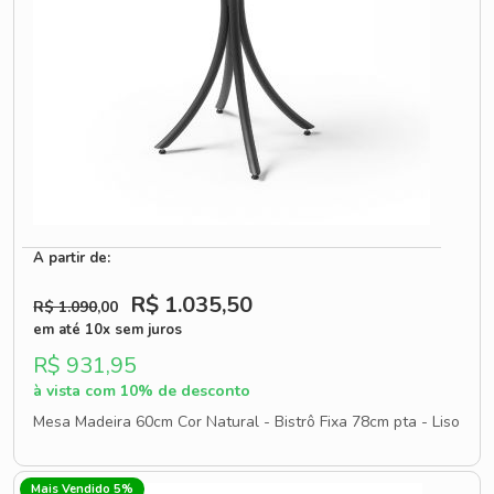
A partir de:
R$ 1.035
,50
R$ 1.090
,00
em até 10x sem juros
R$ 931,95
à vista com 10% de desconto
Mesa Madeira 60cm Cor Natural - Bistrô Fixa 78cm pta - Liso
Mais Vendido 5%