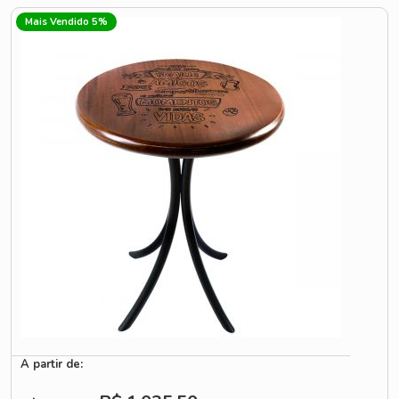
Mais Vendido 5%
A partir de: