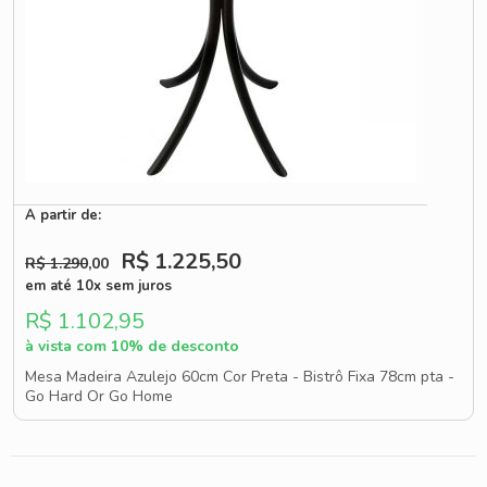
A partir de:
R$ 1.225
,50
R$ 1.290
,00
em até 10x sem juros
R$ 1.102,95
à vista com 10% de desconto
Mesa Madeira Azulejo 60cm Cor Preta - Bistrô Fixa 78cm pta -
Go Hard Or Go Home