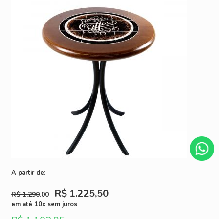
A partir de:
R$ 1.225
,50
R$ 1.290
,00
em até 10x sem juros