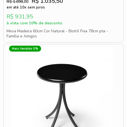
R$ 1.035
,50
R$ 1.090
,00
em até 10x sem juros
R$ 931,95
à vista com 10% de desconto
Mesa Madeira 60cm Cor Natural - Bistrô Fixa 78cm pta -
Família e Amigos
Mais Vendido 5%