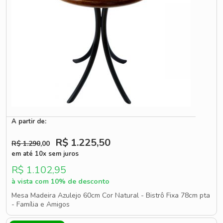
A partir de:
R$ 1.225
,50
R$ 1.290
,00
em até 10x sem juros
R$ 1.102,95
à vista com 10% de desconto
Mesa Madeira Azulejo 60cm Cor Natural - Bistrô Fixa 78cm pta
- Família e Amigos