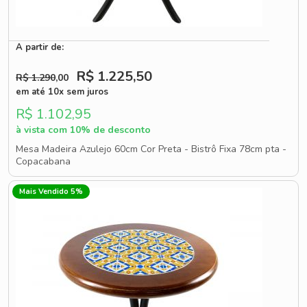
A partir de:
R$ 1.225
,50
R$ 1.290
,00
em até 10x sem juros
R$ 1.102,95
à vista com 10% de desconto
Mesa Madeira Azulejo 60cm Cor Preta - Bistrô Fixa 78cm pta -
Copacabana
Mais Vendido 5%