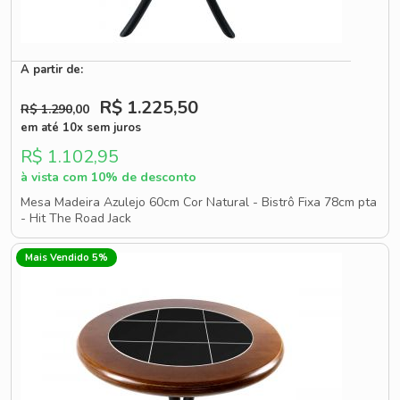
A partir de:
R$ 1.225
,50
R$ 1.290
,00
em até 10x sem juros
R$ 1.102,95
à vista com 10% de desconto
Mesa Madeira Azulejo 60cm Cor Natural - Bistrô Fixa 78cm pta
- Hit The Road Jack
Mais Vendido 5%