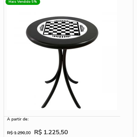
Mais Vendido 5%
A partir de:
R$ 1.225
,50
R$ 1.290
,00