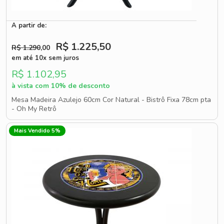
A partir de:
R$ 1.225
,50
R$ 1.290
,00
em até 10x sem juros
R$ 1.102,95
à vista com 10% de desconto
Mesa Madeira Azulejo 60cm Cor Natural - Bistrô Fixa 78cm pta
- Oh My Retrô
Mais Vendido 5%