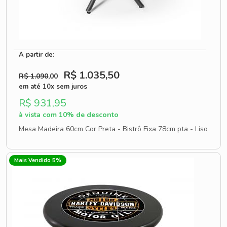
A partir de:
R$ 1.035
,50
R$ 1.090
,00
em até 10x sem juros
R$ 931,95
à vista com 10% de desconto
Mesa Madeira 60cm Cor Preta - Bistrô Fixa 78cm pta - Liso
Mais Vendido 5%