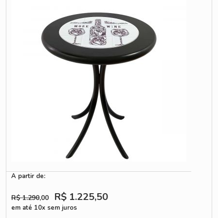
A partir de:
R$ 1.225
,50
R$ 1.290
,00
em até 10x sem juros