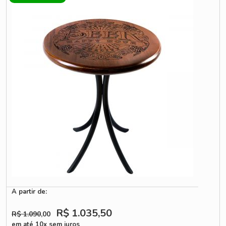
A partir de:
R$ 1.035
,50
R$ 1.090
,00
em até 10x sem juros