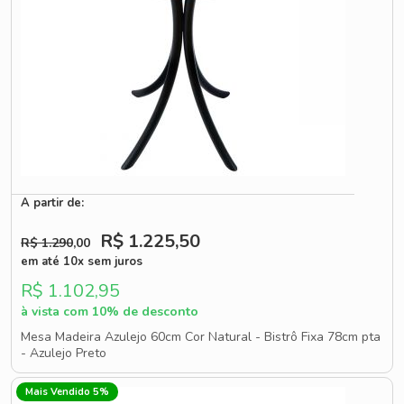
A partir de:
R$ 1.225
,50
R$ 1.290
,00
em até 10x sem juros
R$ 1.102,95
à vista com 10% de desconto
Mesa Madeira Azulejo 60cm Cor Natural - Bistrô Fixa 78cm pta
- Azulejo Preto
Mais Vendido 5%