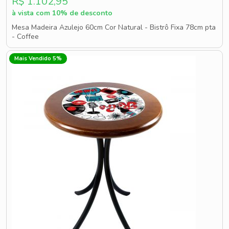
R$ 1.102,95
à vista com 10% de desconto
Mesa Madeira Azulejo 60cm Cor Natural - Bistrô Fixa 78cm pta
- Coffee
Mais Vendido 5%