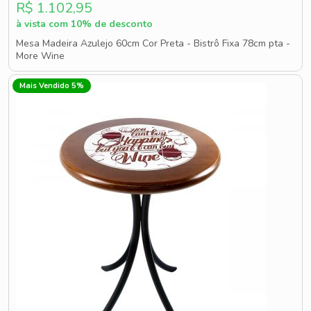
R$ 1.102,95
à vista com 10% de desconto
Mesa Madeira Azulejo 60cm Cor Preta - Bistrô Fixa 78cm pta -
More Wine
Mais Vendido 5%