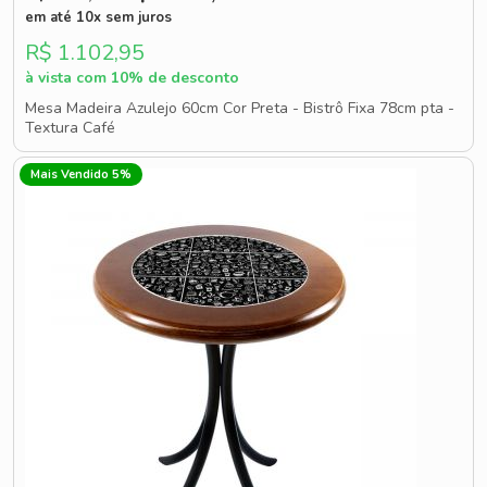
em até 10x sem juros
R$ 1.102,95
à vista com 10% de desconto
Mesa Madeira Azulejo 60cm Cor Preta - Bistrô Fixa 78cm pta -
Textura Café
Mais Vendido 5%