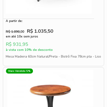
A partir de:
R$ 1.035
,50
R$ 1.090
,00
em até 10x sem juros
R$ 931,95
à vista com 10% de desconto
Mesa Madeira 60cm Natural/Preta - Bistrô Fixa 78cm pta - Liso
Mais Vendido 5%