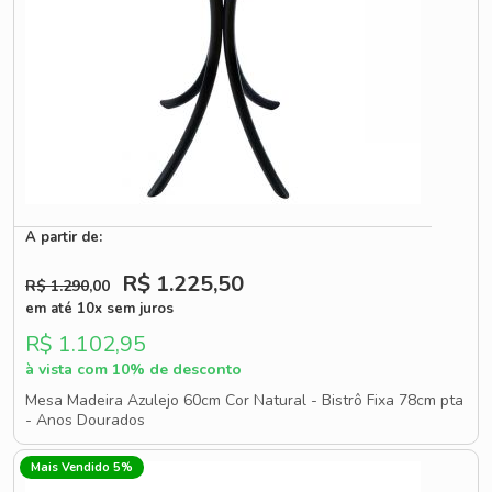
A partir de:
R$ 1.225
,50
R$ 1.290
,00
em até 10x sem juros
R$ 1.102,95
à vista com 10% de desconto
Mesa Madeira Azulejo 60cm Cor Natural - Bistrô Fixa 78cm pta
- Anos Dourados
Mais Vendido 5%