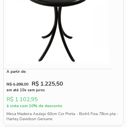
A partir de:
R$ 1.225
,50
R$ 1.290
,00
em até 10x sem juros
R$ 1.102,95
à vista com 10% de desconto
Mesa Madeira Azulejo 60cm Cor Preta - Bistrô Fixa 78cm pta -
Harley Davidson Genuine