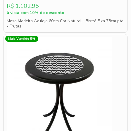
R$ 1.102,95
à vista com 10% de desconto
Mesa Madeira Azulejo 60cm Cor Natural - Bistrô Fixa 78cm pta
- Frutas
Mais Vendido 5%