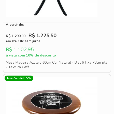
A partir de:
R$ 1.225
,50
R$ 1.290
,00
em até 10x sem juros
R$ 1.102,95
à vista com 10% de desconto
Mesa Madeira Azulejo 60cm Cor Natural - Bistrô Fixa 78cm pta
- Textura Café
Mais Vendido 5%