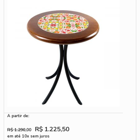
A partir de:
R$ 1.225
,50
R$ 1.290
,00
em até 10x sem juros