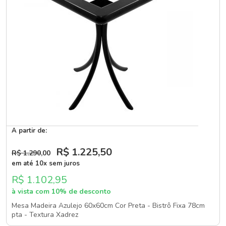
A partir de:
R$ 1.225
,50
R$ 1.290
,00
em até 10x sem juros
R$ 1.102,95
à vista com 10% de desconto
Mesa Madeira Azulejo 60x60cm Cor Preta - Bistrô Fixa 78cm
pta - Textura Xadrez