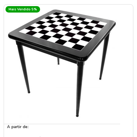
Mais Vendido 5%
A partir de: