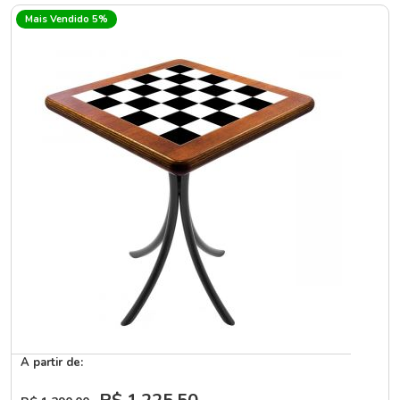
Mais Vendido 5%
A partir de: