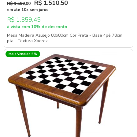
R$ 1.510
,50
R$ 1.590
,00
em até 10x sem juros
R$ 1.359,45
à vista com 10% de desconto
Mesa Madeira Azulejo 80x80cm Cor Preta - Base 4pé 78cm
pta - Textura Xadrez
Mais Vendido 5%