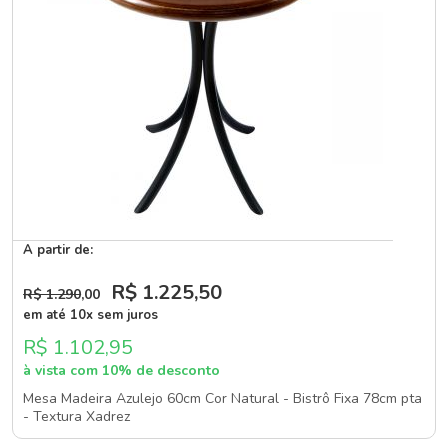
A partir de:
R$ 1.225
,50
R$ 1.290
,00
em até 10x sem juros
R$ 1.102,95
à vista com 10% de desconto
Mesa Madeira Azulejo 60cm Cor Natural - Bistrô Fixa 78cm pta
- Textura Xadrez