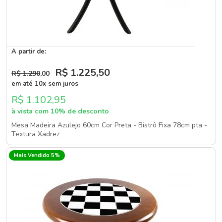
A partir de:
R$ 1.225
,50
R$ 1.290
,00
em até 10x sem juros
R$ 1.102,95
à vista com 10% de desconto
Mesa Madeira Azulejo 60cm Cor Preta - Bistrô Fixa 78cm pta -
Textura Xadrez
Mais Vendido 5%