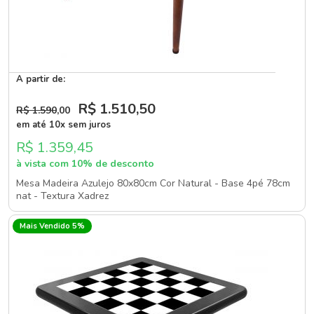
A partir de:
R$ 1.510
,50
R$ 1.590
,00
em até 10x sem juros
R$ 1.359,45
à vista com 10% de desconto
Mesa Madeira Azulejo 80x80cm Cor Natural - Base 4pé 78cm
nat - Textura Xadrez
Mais Vendido 5%