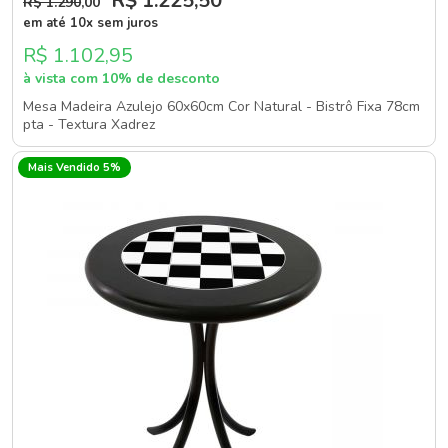
R$ 1.225
,50
R$ 1.290
,00
em até 10x sem juros
R$ 1.102,95
à vista com 10% de desconto
Mesa Madeira Azulejo 60x60cm Cor Natural - Bistrô Fixa 78cm
pta - Textura Xadrez
Mais Vendido 5%