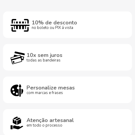
10% de desconto
no boleto ou PIX á vista
10x sem juros
todas as bandeiras
Personalize mesas
com marcas e frases
Atenção artesanal
em todo o processo