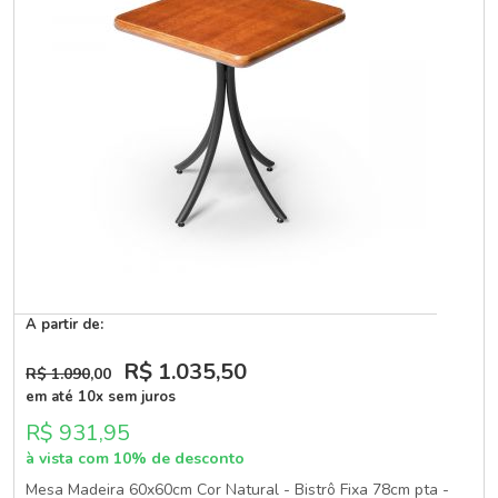
A partir de:
R$ 1.035
,50
R$ 1.090
,00
em até 10x sem juros
R$ 931,95
à vista com 10% de desconto
Mesa Madeira 60x60cm Cor Natural - Bistrô Fixa 78cm pta -