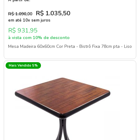
R$ 1.035
,50
R$ 1.090
,00
em até 10x sem juros
R$ 931,95
à vista com 10% de desconto
Mesa Madeira 60x60cm Cor Preta - Bistrô Fixa 78cm pta - Liso
Mais Vendido 5%