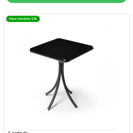
Mais Vendido 5%
A partir de: