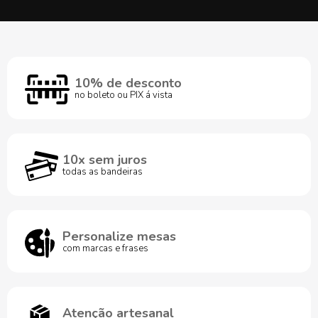
10% de desconto
no boleto ou PIX á vista
10x sem juros
todas as bandeiras
Personalize mesas
com marcas e frases
Atenção artesanal