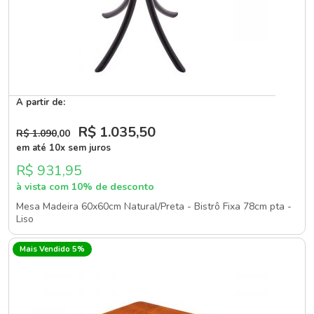
A partir de:
R$ 1.035
,50
R$ 1.090
,00
em até 10x sem juros
R$ 931,95
à vista com 10% de desconto
Mesa Madeira 60x60cm Natural/Preta - Bistrô Fixa 78cm pta -
Liso
Mais Vendido 5%