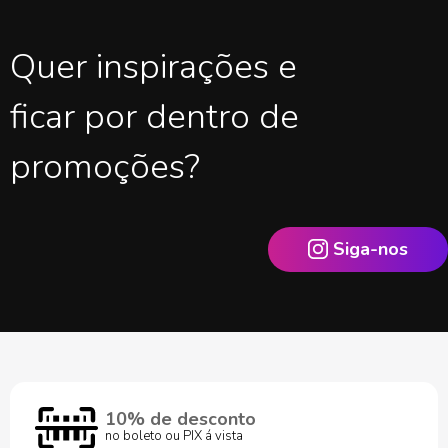
Quer inspirações e
ficar por dentro de
promoções?
Siga-nos
10% de desconto
no boleto ou PIX á vista