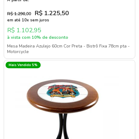
R$ 1.225
,50
R$ 1.290
,00
em até 10x sem juros
R$ 1.102,95
à vista com 10% de desconto
Mesa Madeira Azulejo 60cm Cor Preta - Bistrô Fixa 78cm pta -
Motorcycle
Mais Vendido 5%