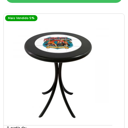
Mais Vendido 5%
A partir de: