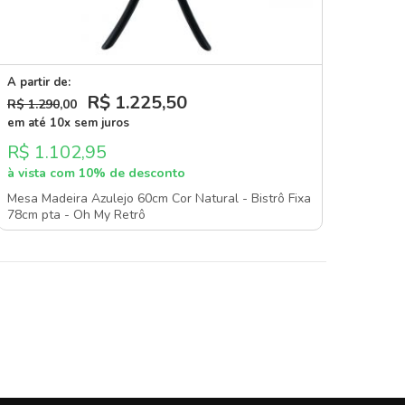
A partir de:
R$ 1.225
,50
R$ 1.290
,00
em até 10x sem juros
R$ 1.102,95
à vista com 10% de desconto
Mesa Madeira Azulejo 60cm Cor Natural - Bistrô Fixa
78cm pta - Oh My Retrô