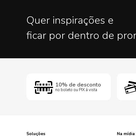
Quer inspirações e
ficar por dentro de pr
10% de desconto
no boleto ou PIX á vista
Soluções
Na mídia