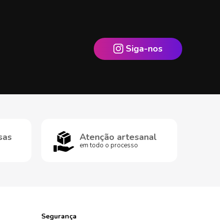
Siga-nos
sas
Atenção artesanal
em todo o processo
Segurança