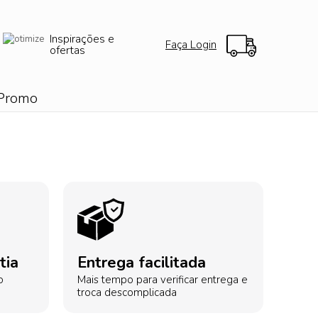
Inspirações e
Faça Login
ofertas
Promo
tia
Entrega facilitada
o
Mais tempo para verificar entrega e
troca descomplicada