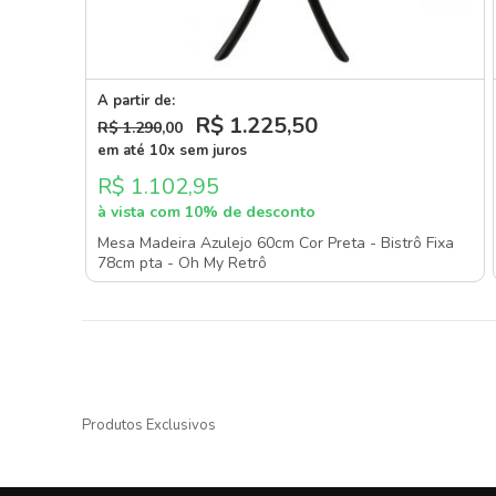
A partir de:
R$ 1.225
,50
R$ 1.290
,00
em até 10x sem juros
R$ 1.102,95
à vista com 10% de desconto
Mesa Madeira Azulejo 60cm Cor Preta - Bistrô Fixa
78cm pta - Oh My Retrô
Produtos Exclusivos