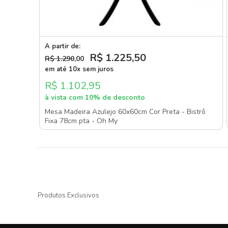
A partir de:
R$ 1.225
,50
R$ 1.290
,00
em até 10x sem juros
R$ 1.102,95
à vista com 10% de desconto
Mesa Madeira Azulejo 60x60cm Cor Preta - Bistrô
Fixa 78cm pta - Oh My
Produtos Exclusivos