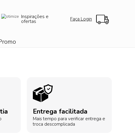
Inspirações e
Faça Login
ofertas
Promo
tia
Entrega facilitada
o
Mais tempo para verificar entrega e
troca descomplicada