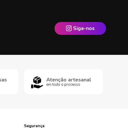
Siga-nos
sas
Atenção artesanal
em todo o processo
Segurança