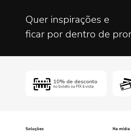
Quer inspirações e
ficar por dentro de pr
10% de desconto
no boleto ou PIX á vista
Soluções
Na mídia