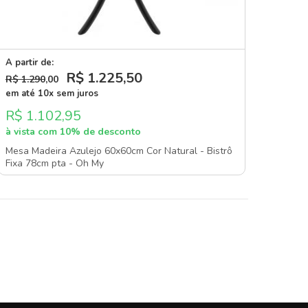
A partir de:
R$ 1.225
,50
R$ 1.290
,00
em até 10x sem juros
R$ 1.102,95
à vista com 10% de desconto
Mesa Madeira Azulejo 60x60cm Cor Natural - Bistrô
Fixa 78cm pta - Oh My