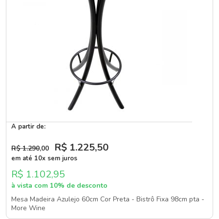
A partir de:
R$ 1.225
,50
R$ 1.290
,00
em até 10x sem juros
R$ 1.102,95
à vista com 10% de desconto
Mesa Madeira Azulejo 60cm Cor Preta - Bistrô Fixa 98cm pta -
More Wine