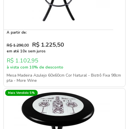
A partir de:
R$ 1.225
,50
R$ 1.290
,00
em até 10x sem juros
R$ 1.102,95
à vista com 10% de desconto
Mesa Madeira Azulejo 60x60cm Cor Natural - Bistrô Fixa 98cm
pta - More Wine
Mais Vendido 5%