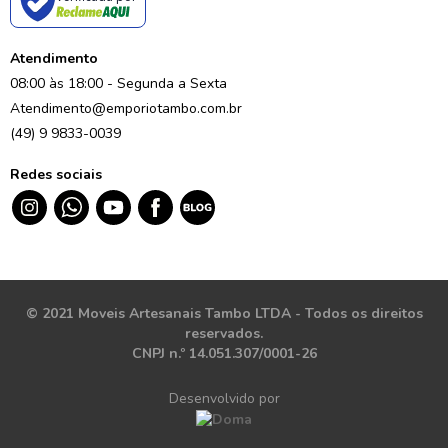
Atendimento
08:00 às 18:00 - Segunda a Sexta
Atendimento@emporiotambo.com.br
(49) 9 9833-0039
Redes sociais
© 2021 Moveis Artesanais Tambo LTDA - Todos os direitos
reservados.
CNPJ n.º 14.051.307/0001-26
Desenvolvido por