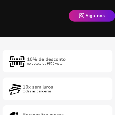
Siga-nos
10% de desconto
no boleto ou PIX á vista
10x sem juros
todas as bandeiras
Personalize mesas