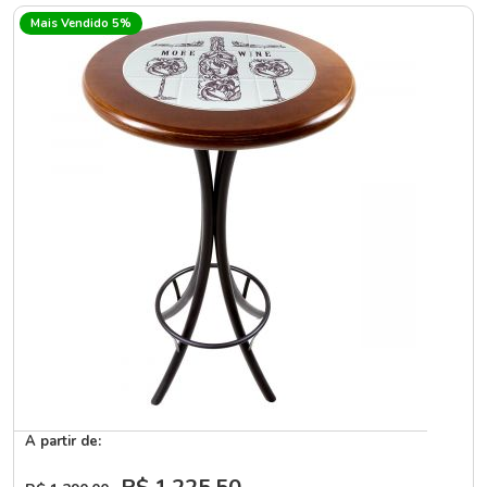
Mais Vendido 5%
A partir de: