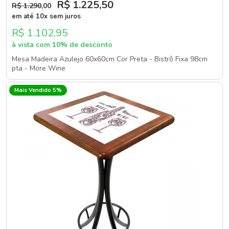
R$ 1.225
,50
R$ 1.290
,00
em até 10x sem juros
R$ 1.102,95
à vista com 10% de desconto
Mesa Madeira Azulejo 60x60cm Cor Preta - Bistrô Fixa 98cm
pta - More Wine
Mais Vendido 5%