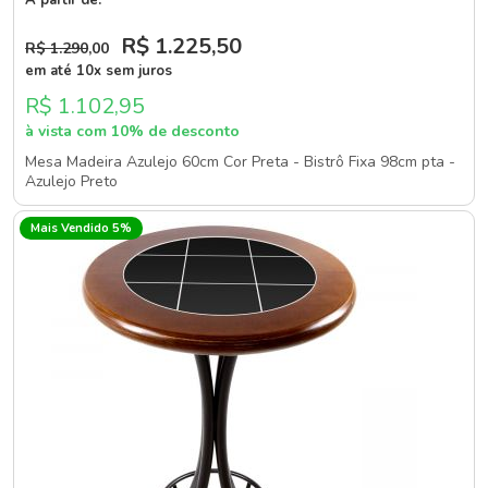
R$ 1.225
,50
R$ 1.290
,00
em até 10x sem juros
R$ 1.102,95
à vista com 10% de desconto
Mesa Madeira Azulejo 60cm Cor Preta - Bistrô Fixa 98cm pta -
Azulejo Preto
Mais Vendido 5%