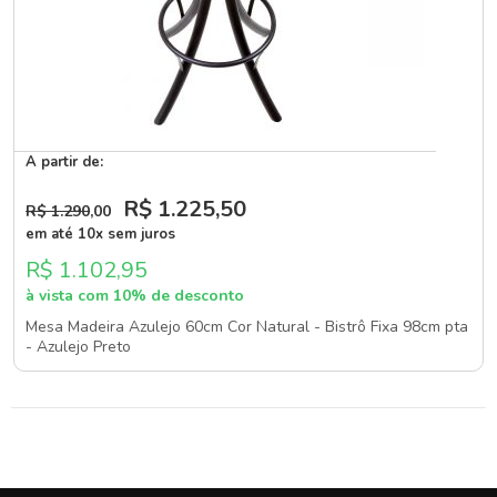
A partir de:
R$ 1.225
,50
R$ 1.290
,00
em até 10x sem juros
R$ 1.102,95
à vista com 10% de desconto
Mesa Madeira Azulejo 60cm Cor Natural - Bistrô Fixa 98cm pta
- Azulejo Preto