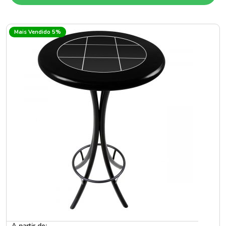
Mais Vendido 5%
A partir de: