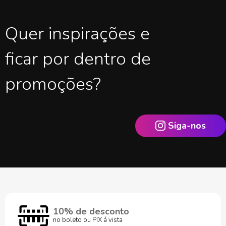
Quer inspirações e
ficar por dentro de
promoções?
Siga-nos
10% de desconto
no boleto ou PIX á vista