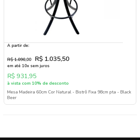
A partir de:
R$ 1.035
,50
R$ 1.090
,00
em até 10x sem juros
R$ 931,95
à vista com 10% de desconto
Mesa Madeira 60cm Cor Natural - Bistrô Fixa 98cm pta - Black
Beer