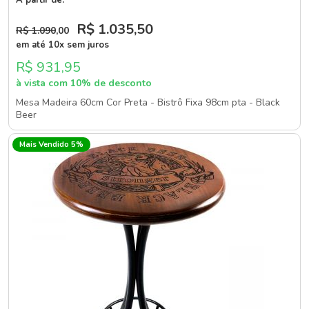
R$ 1.035
,50
R$ 1.090
,00
em até 10x sem juros
R$ 931,95
à vista com 10% de desconto
Mesa Madeira 60cm Cor Preta - Bistrô Fixa 98cm pta - Black
Beer
Mais Vendido 5%