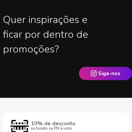
Quer inspirações e
ficar por dentro de
promoções?
Siga-nos
10% de desconto
no boleto ou PIX á vista