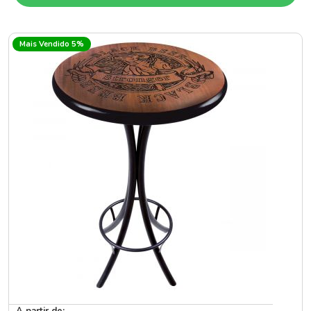
Mais Vendido 5%
A partir de: