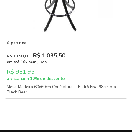
A partir de:
R$ 1.035
,50
R$ 1.090
,00
em até 10x sem juros
R$ 931,95
à vista com 10% de desconto
Mesa Madeira 60x60cm Cor Natural - Bistrô Fixa 98cm pta -
Black Beer