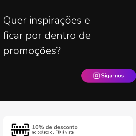
Quer inspirações e
ficar por dentro de
promoções?
Siga-nos
10% de desconto
no boleto ou PIX á vista