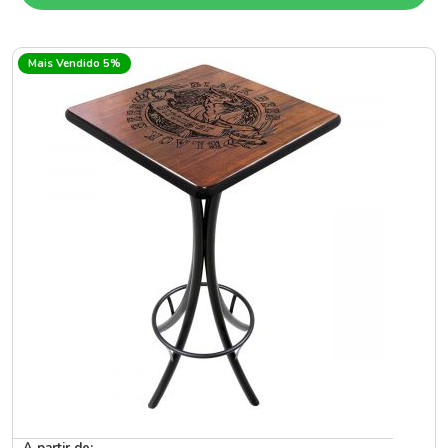
Mais Vendido 5%
A partir de: