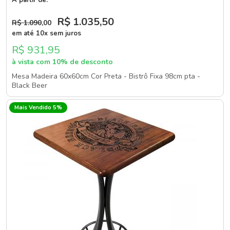
R$ 1.035
,50
R$ 1.090
,00
em até 10x sem juros
R$ 931,95
à vista com 10% de desconto
Mesa Madeira 60x60cm Cor Preta - Bistrô Fixa 98cm pta -
Black Beer
Mais Vendido 5%