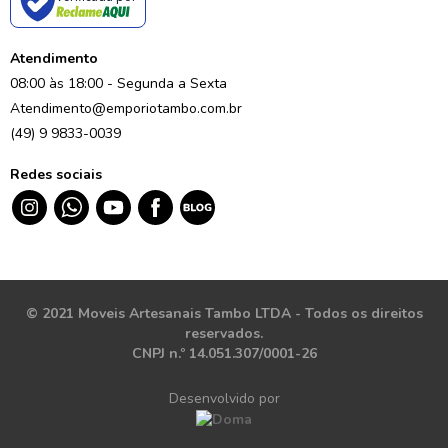
Atendimento
08:00 às 18:00 - Segunda a Sexta
Atendimento@emporiotambo.com.br
(49) 9 9833-0039
Redes sociais
© 2021 Moveis Artesanais Tambo LTDA - Todos os direitos
reservados.
CNPJ n.º 14.051.307/0001-26
Desenvolvido por