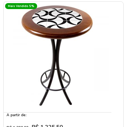
Mais Vendido 5%
A partir de: