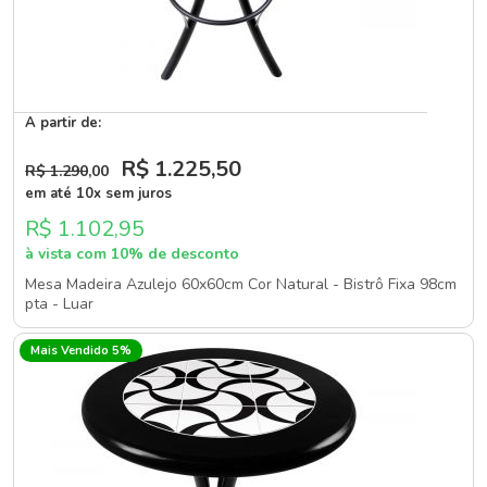
A partir de:
R$ 1.225
,50
R$ 1.290
,00
em até 10x sem juros
R$ 1.102,95
à vista com 10% de desconto
Mesa Madeira Azulejo 60x60cm Cor Natural - Bistrô Fixa 98cm
pta - Luar
Mais Vendido 5%