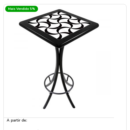
Mais Vendido 5%
A partir de: