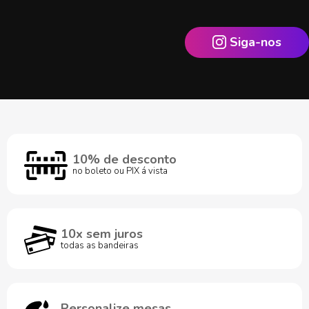
Siga-nos
10% de desconto
no boleto ou PIX á vista
10x sem juros
todas as bandeiras
Personalize mesas