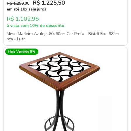
R$ 1.225
,50
R$ 1.290
,00
em até 10x sem juros
R$ 1.102,95
à vista com 10% de desconto
Mesa Madeira Azulejo 60x60cm Cor Preta - Bistrô Fixa 98cm
pta - Luar
Mais Vendido 5%