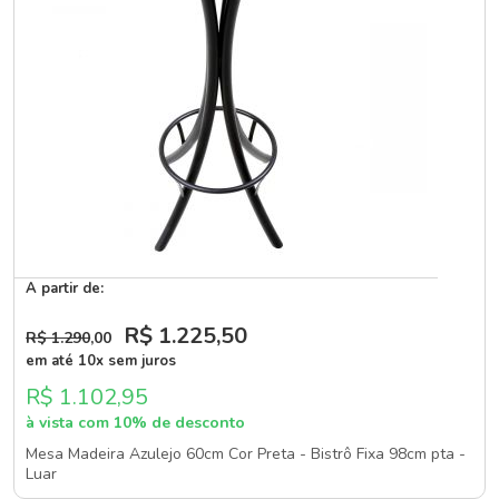
A partir de:
R$ 1.225
,50
R$ 1.290
,00
em até 10x sem juros
R$ 1.102,95
à vista com 10% de desconto
Mesa Madeira Azulejo 60cm Cor Preta - Bistrô Fixa 98cm pta -
Luar