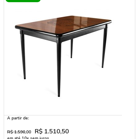
A partir de:
R$ 1.510
,50
R$ 1.590
,00
em até 10x sem juros