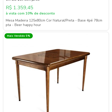
R$ 1.359,45
à vista com 10% de desconto
Mesa Madeira 125x80cm Cor Natural/Preta - Base 4pé 78cm
pta - Beer happy hour
Mais Vendido 5%