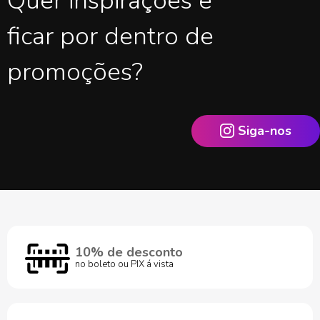
Quer inspirações e
ficar por dentro de
promoções?
Siga-nos
10% de desconto
no boleto ou PIX á vista