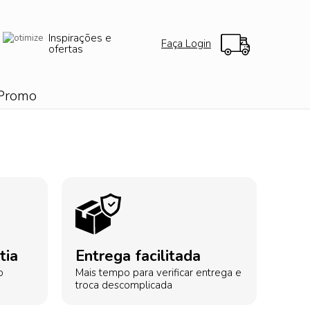
Inspirações e
Faça Login
ofertas
Promo
tia
Entrega facilitada
o
Mais tempo para verificar entrega e
troca descomplicada