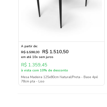
A partir de:
R$ 1.510
,50
R$ 1.590
,00
em até 10x sem juros
R$ 1.359,45
à vista com 10% de desconto
Mesa Madeira 125x80cm Natural/Preta - Base 4pé
78cm pta - Liso