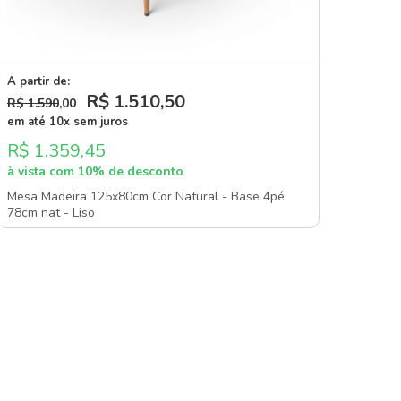
A partir de:
R$ 1.510
,50
R$ 1.590
,00
em até 10x sem juros
R$ 1.359,45
à vista com 10% de desconto
Mesa Madeira 125x80cm Cor Natural - Base 4pé
78cm nat - Liso