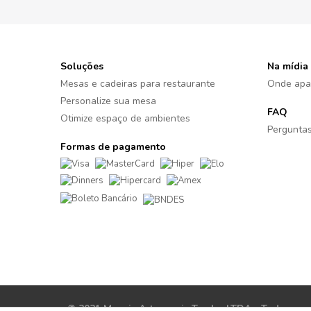
Soluções
Na mídia
Mesas e cadeiras para restaurante
Onde apa
Personalize sua mesa
FAQ
Otimize espaço de ambientes
Perguntas
Formas de pagamento
© 2021 Moveis Artesanais Tambo LTDA - Todos os di