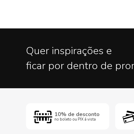
Quer inspirações e
ficar por dentro de pr
10% de desconto
no boleto ou PIX á vista