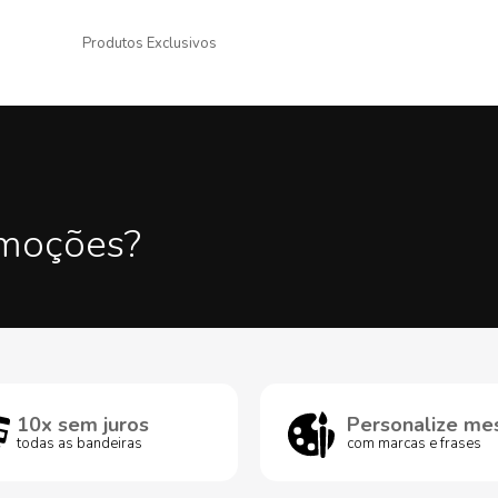
Produtos Exclusivos
omoções?
10x sem juros
Personalize me
todas as bandeiras
com marcas e frases