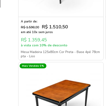
A partir de:
R$ 1.510
,50
R$ 1.590
,00
em até 10x sem juros
R$ 1.359,45
à vista com 10% de desconto
Mesa Madeira 125x80cm Cor Preta - Base 4pé 78cm
pta - Liso
Mais Vendido 5%