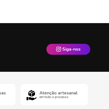
Siga-nos
sas
Atenção artesanal
em todo o processo