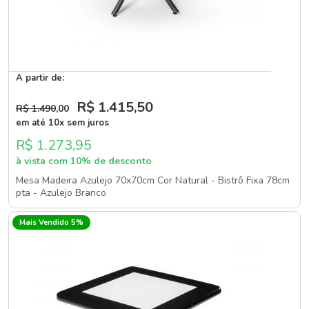
A partir de:
R$ 1.415
,50
R$ 1.490
,00
em até 10x sem juros
R$ 1.273,95
à vista com 10% de desconto
Mesa Madeira Azulejo 70x70cm Cor Natural - Bistrô Fixa 78cm
pta - Azulejo Branco
Mais Vendido 5%