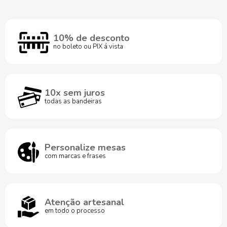
10% de desconto
no boleto ou PIX á vista
10x sem juros
todas as bandeiras
Personalize mesas
com marcas e frases
Atenção artesanal
em todo o processo