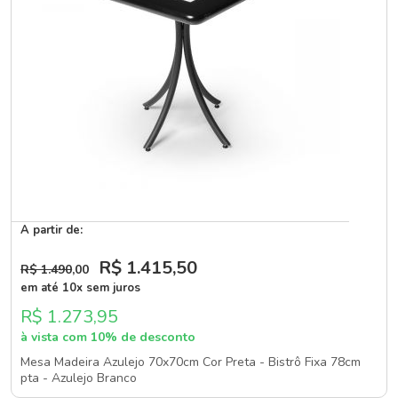
A partir de:
R$ 1.415
,50
R$ 1.490
,00
em até 10x sem juros
R$ 1.273,95
à vista com 10% de desconto
Mesa Madeira Azulejo 70x70cm Cor Preta - Bistrô Fixa 78cm
pta - Azulejo Branco