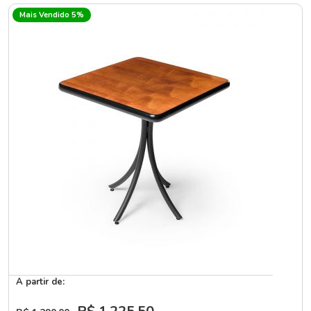
Mais Vendido 5%
A partir de: