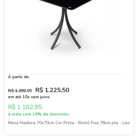
A partir de:
R$ 1.225
,50
R$ 1.290
,00
em até 10x sem juros
R$ 1.102,95
à vista com 10% de desconto
Mesa Madeira 70x70cm Cor Preta - Bistrô Fixa 78cm pta - Liso