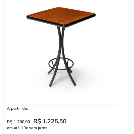
A partir de:
R$ 1.225
,50
R$ 1.290
,00
em até 10x sem juros