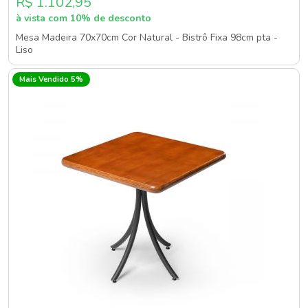
R$ 1.102,95
à vista com 10% de desconto
Mesa Madeira 70x70cm Cor Natural - Bistrô Fixa 98cm pta -
Liso
Mais Vendido 5%