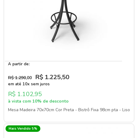
A partir de:
R$ 1.225
,50
R$ 1.290
,00
em até 10x sem juros
R$ 1.102,95
à vista com 10% de desconto
Mesa Madeira 70x70cm Cor Preta - Bistrô Fixa 98cm pta - Liso
Mais Vendido 5%