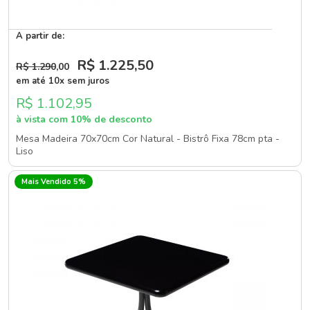
A partir de:
R$ 1.225
,50
R$ 1.290
,00
em até 10x sem juros
R$ 1.102,95
à vista com 10% de desconto
Mesa Madeira 70x70cm Cor Natural - Bistrô Fixa 78cm pta -
Liso
Mais Vendido 5%