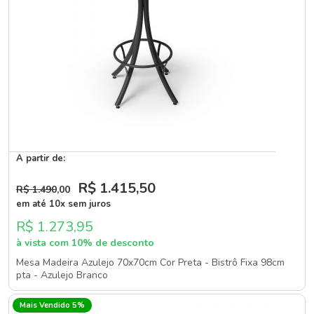
A partir de:
R$ 1.415
,50
R$ 1.490
,00
em até 10x sem juros
R$ 1.273,95
à vista com 10% de desconto
Mesa Madeira Azulejo 70x70cm Cor Preta - Bistrô Fixa 98cm
pta - Azulejo Branco
Mais Vendido 5%