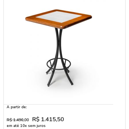
A partir de:
R$ 1.415
,50
R$ 1.490
,00
em até 10x sem juros