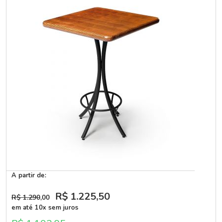
A partir de:
R$ 1.225
,50
R$ 1.290
,00
em até 10x sem juros