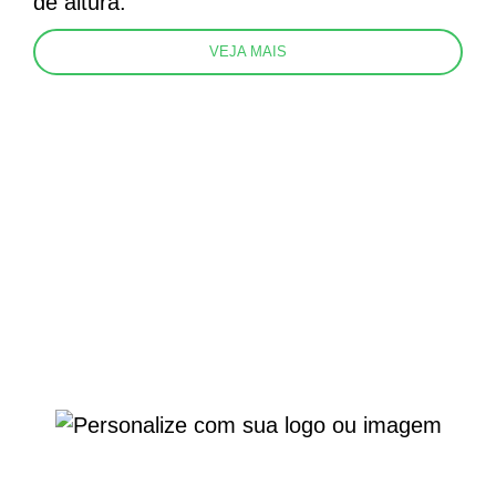
de altura.
VEJA MAIS