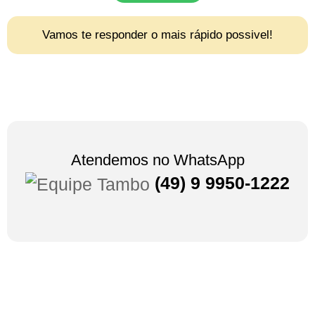
Vamos te responder o mais rápido possivel!
Atendemos no WhatsApp
(49) 9 9950-1222