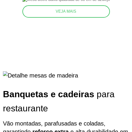
VEJA MAIS
Banquetas e cadeiras
para
restaurante
Vão montadas, parafusadas e coladas,
garantindo
reforço extra
e alta durabilidade em