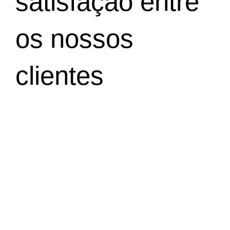
satisfação entre
os nossos
clientes