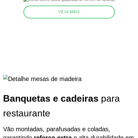
VEJA MAIS
Banquetas e cadeiras
para
restaurante
Vão montadas, parafusadas e coladas,
garantindo
reforço extra
e alta durabilidade em