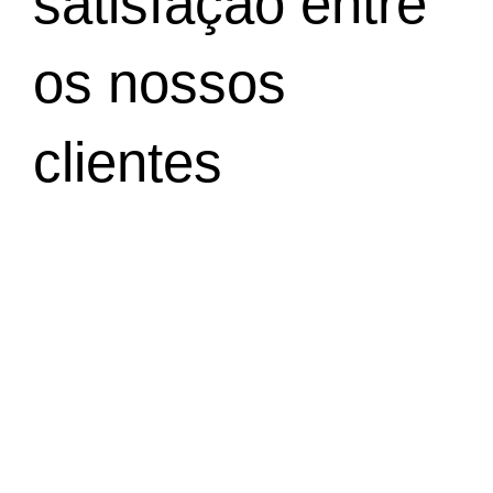
satisfação entre
os nossos
clientes