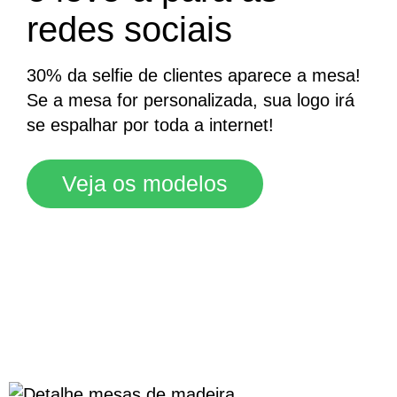
redes sociais
30% da selfie de clientes aparece a mesa!
Se a mesa for personalizada, sua logo irá
se espalhar por toda a internet!
Veja os modelos