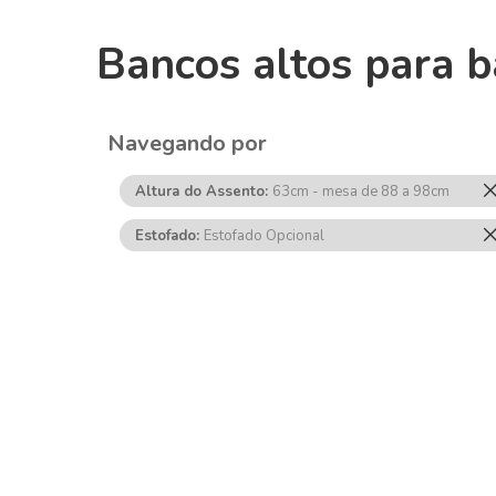
Bancos altos para b
Navegando por
Altura do Assento
63cm - mesa de 88 a 98cm
Estofado
Estofado Opcional