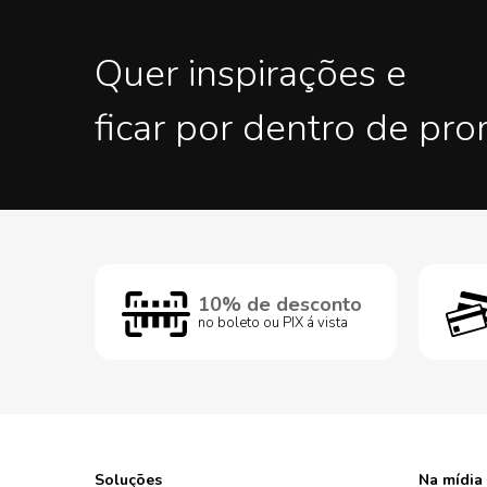
Quer inspirações e
ficar por dentro de pr
10% de desconto
no boleto ou PIX á vista
Soluções
Na mídia