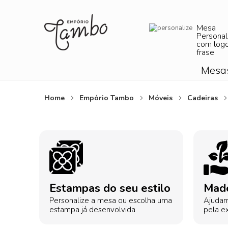
Mesa
Personal
com log
frase
Mesa
Home
Empório Tambo
Móveis
Cadeiras
Estampas do seu estilo
Made
Personalize a mesa ou escolha uma
Ajudam
estampa já desenvolvida
pela ex