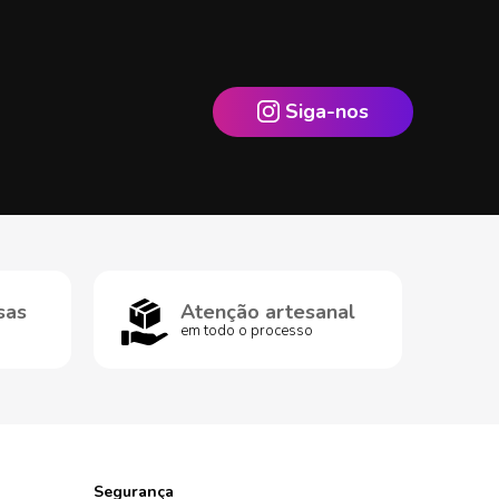
Siga-nos
sas
Atenção artesanal
em todo o processo
Segurança