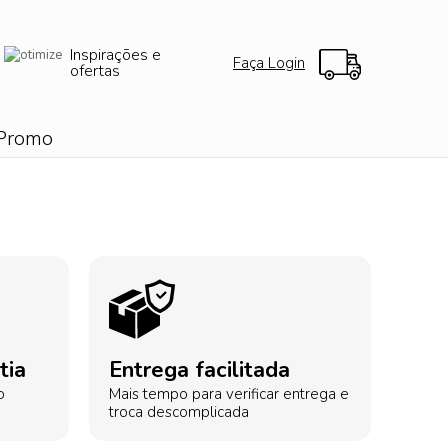
Inspirações e
Faça Login
ofertas
Promo
tia
Entrega facilitada
o
Mais tempo para verificar entrega e
troca descomplicada