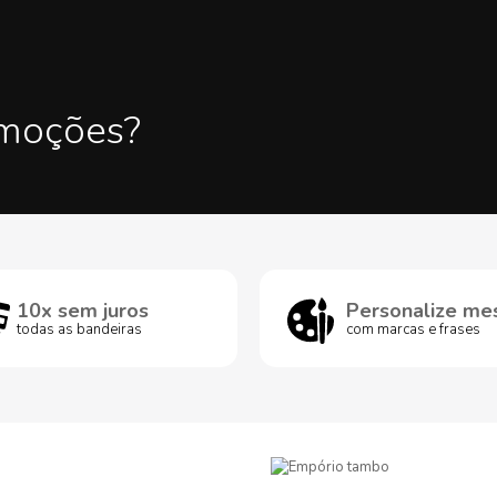
omoções?
10x sem juros
Personalize me
todas as bandeiras
com marcas e frases