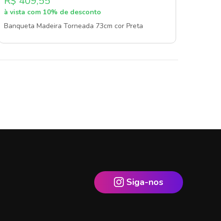
R$ 409,55
à vista com 10% de desconto
Banqueta Madeira Torneada 73cm cor Preta
Siga-nos