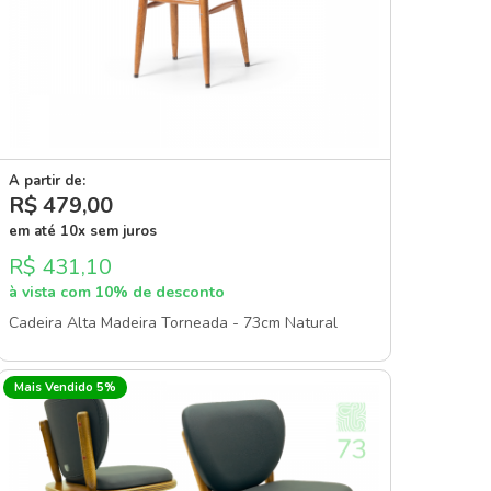
A partir de:
R$ 479
,00
em até 10x sem juros
R$ 431,10
à vista com 10% de desconto
Cadeira Alta Madeira Torneada - 73cm Natural
Mais Vendido 5%