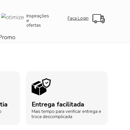
Inspirações
Faça Login
e
ofertas
Promo
tia
Entrega facilitada
o
Mais tempo para verificar entrega e
troca descomplicada