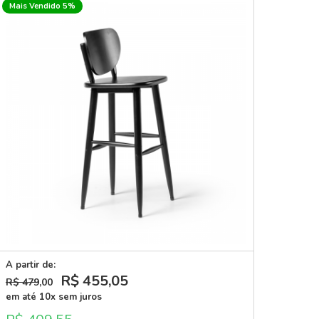
Mais Vendido 5%
A partir de:
R$ 455
,05
R$ 479
,00
em até 10x sem juros