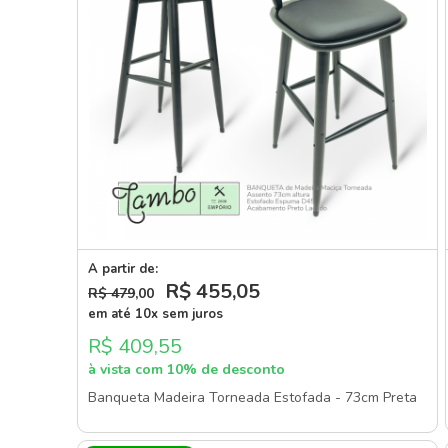
A partir de:
R$ 455
,05
R$ 479
,00
em até 10x sem juros
R$ 409,55
à vista com 10% de desconto
Banqueta Madeira Torneada Estofada - 73cm Preta