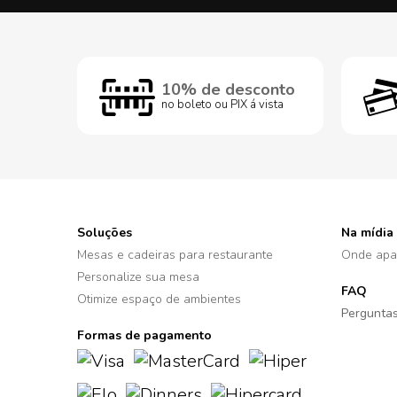
10% de desconto
no boleto ou PIX á vista
Soluções
Na mídia
Mesas e cadeiras para restaurante
Onde apa
Personalize sua mesa
FAQ
Otimize espaço de ambientes
Perguntas
Formas de pagamento