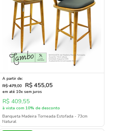
A partir de:
R$ 455
,05
R$ 479
,00
em até 10x sem juros
R$ 409,55
à vista com 10% de desconto
Banqueta Madeira Torneada Estofada - 73cm
Natural