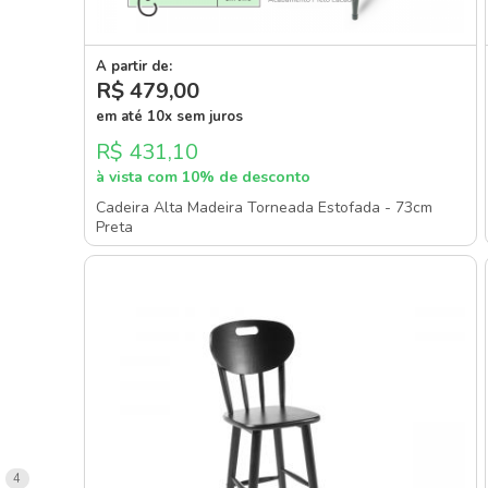
A partir de:
R$ 479
,00
em até 10x sem juros
R$ 431,10
à vista com 10% de desconto
Cadeira Alta Madeira Torneada Estofada - 73cm
Preta
items
4