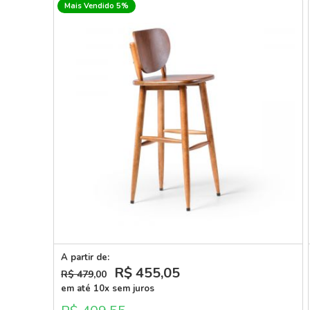
Mais Vendido 5%
A partir de:
R$ 455
,05
R$ 479
,00
em até 10x sem juros