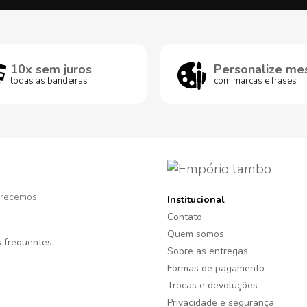
10x sem juros
Personalize me
todas as bandeiras
com marcas e frases
recemos
Institucional
Contato
Quem somos
 frequentes
Sobre as entregas
Formas de pagamento
Trocas e devoluções
Privacidade e segurança