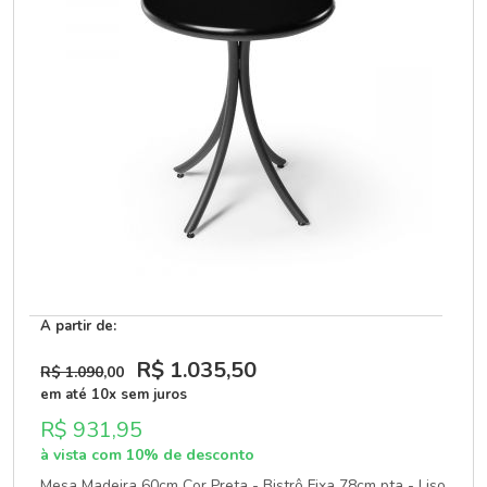
A partir de:
R$ 1.035
,50
R$ 1.090
,00
em até 10x sem juros
R$ 931,95
à vista com 10% de desconto
Mesa Madeira 60cm Cor Preta - Bistrô Fixa 78cm pta - Liso