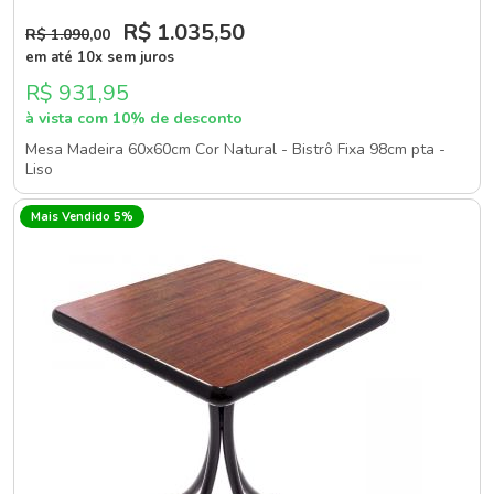
R$ 1.035
,50
R$ 1.090
,00
em até 10x sem juros
R$ 931,95
à vista com 10% de desconto
Mesa Madeira 60x60cm Cor Natural - Bistrô Fixa 98cm pta -
Liso
Mais Vendido 5%