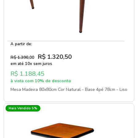
A partir de:
R$ 1.320
,50
R$ 1.390
,00
em até 10x sem juros
R$ 1.188,45
à vista com 10% de desconto
Mesa Madeira 80x80cm Cor Natural - Base 4pé 78cm - Liso
Mais Vendido 5%