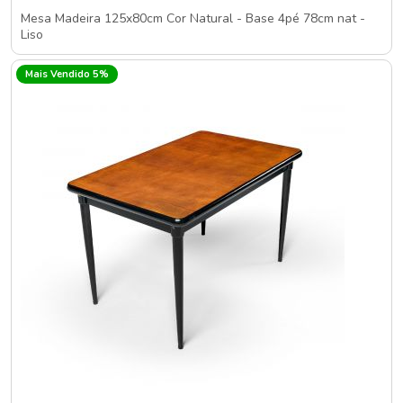
Mesa Madeira 125x80cm Cor Natural - Base 4pé 78cm nat -
Liso
Mais Vendido 5%