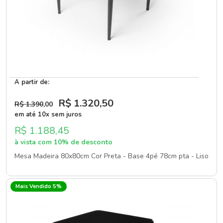
A partir de:
R$ 1.320
,50
R$ 1.390
,00
em até 10x sem juros
R$ 1.188,45
à vista com 10% de desconto
Mesa Madeira 80x80cm Cor Preta - Base 4pé 78cm pta - Liso
Mais Vendido 5%