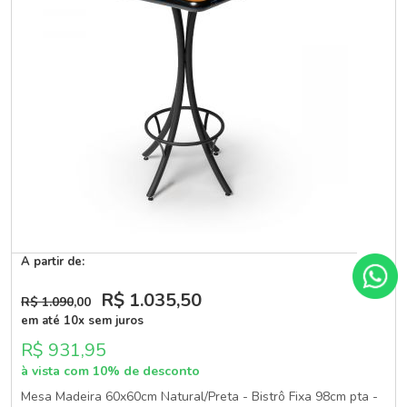
A partir de:
R$ 1.035
,50
R$ 1.090
,00
em até 10x sem juros
R$ 931,95
à vista com 10% de desconto
Mesa Madeira 60x60cm Natural/Preta - Bistrô Fixa 98cm pta -