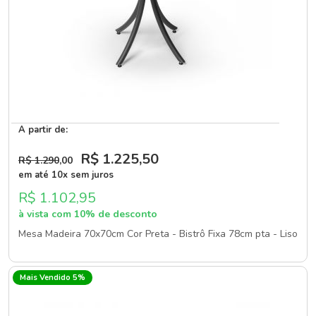
A partir de:
R$ 1.225
,50
R$ 1.290
,00
em até 10x sem juros
R$ 1.102,95
à vista com 10% de desconto
Mesa Madeira 70x70cm Cor Preta - Bistrô Fixa 78cm pta - Liso
Mais Vendido 5%