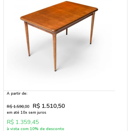
A partir de:
R$ 1.510
,50
R$ 1.590
,00
em até 10x sem juros
R$ 1.359,45
à vista com 10% de desconto