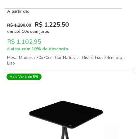
A partir de:
R$ 1.225
,50
R$ 1.290
,00
em até 10x sem juros
R$ 1.102,95
à vista com 10% de desconto
Mesa Madeira 70x70cm Cor Natural - Bistrô Fixa 78cm pta -
Liso
Mais Vendido 5%