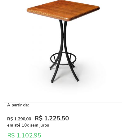
A partir de:
R$ 1.225
,50
R$ 1.290
,00
em até 10x sem juros
R$ 1.102,95