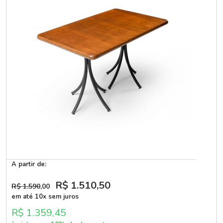
A partir de:
R$ 1.510
,50
R$ 1.590
,00
em até 10x sem juros
R$ 1.359,45