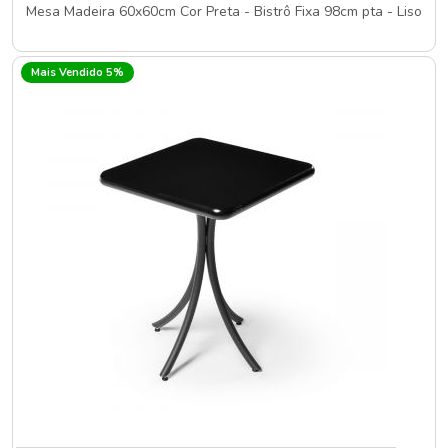
Mesa Madeira 60x60cm Cor Preta - Bistrô Fixa 98cm pta - Liso
Mais Vendido 5%