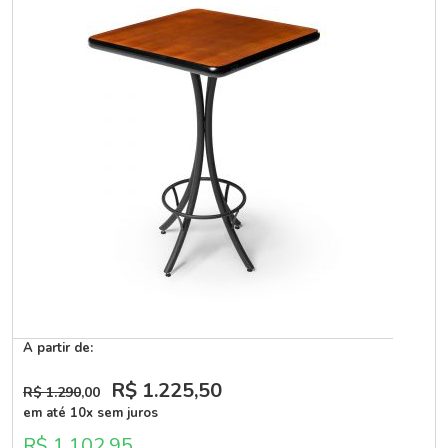
A partir de:
R$ 1.225
,50
R$ 1.290
,00
em até 10x sem juros
R$ 1.102,95