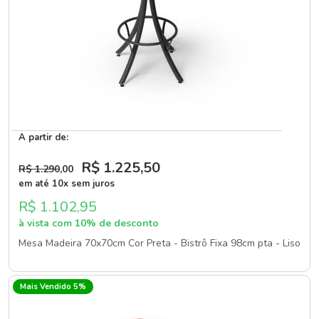
A partir de:
R$ 1.225
,50
R$ 1.290
,00
em até 10x sem juros
R$ 1.102,95
à vista com 10% de desconto
Mesa Madeira 70x70cm Cor Preta - Bistrô Fixa 98cm pta - Liso
Mais Vendido 5%