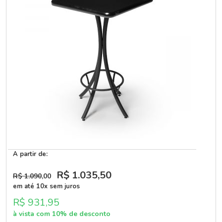
A partir de:
R$ 1.035
,50
R$ 1.090
,00
em até 10x sem juros
R$ 931,95
à vista com 10% de desconto