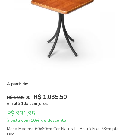
A partir de:
R$ 1.035
,50
R$ 1.090
,00
em até 10x sem juros
R$ 931,95
à vista com 10% de desconto
Mesa Madeira 60x60cm Cor Natural - Bistrô Fixa 78cm pta -
Liso