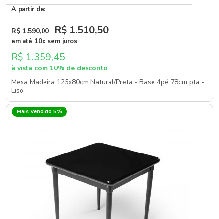
A partir de:
R$ 1.510
,50
R$ 1.590
,00
em até 10x sem juros
R$ 1.359,45
à vista com 10% de desconto
Mesa Madeira 125x80cm Natural/Preta - Base 4pé 78cm pta -
Liso
Mais Vendido 5%