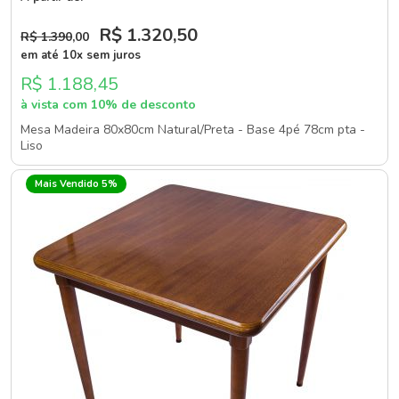
R$ 1.320
,50
R$ 1.390
,00
em até 10x sem juros
R$ 1.188,45
à vista com 10% de desconto
Mesa Madeira 80x80cm Natural/Preta - Base 4pé 78cm pta -
Liso
Mais Vendido 5%