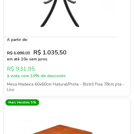
A partir de:
R$ 1.035
,50
R$ 1.090
,00
em até 10x sem juros
R$ 931,95
à vista com 10% de desconto
Mesa Madeira 60x60cm Natural/Preta - Bistrô Fixa 78cm pta -
Liso
Mais Vendido 5%