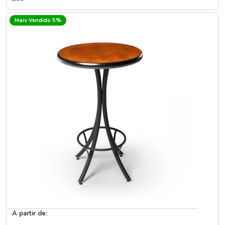
Mais Vendido 5%
A partir de: