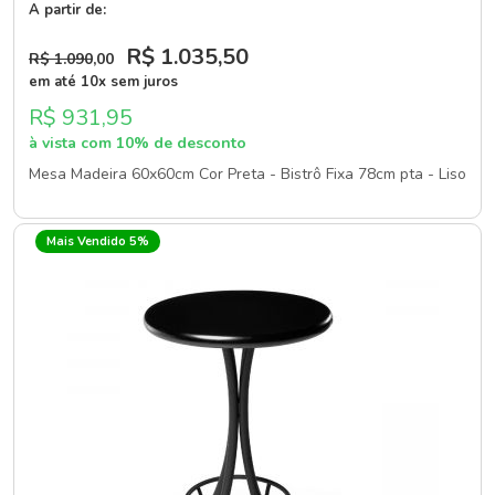
A partir de:
R$ 1.035
,50
R$ 1.090
,00
em até 10x sem juros
R$ 931,95
à vista com 10% de desconto
Mesa Madeira 60x60cm Cor Preta - Bistrô Fixa 78cm pta - Liso
Mais Vendido 5%