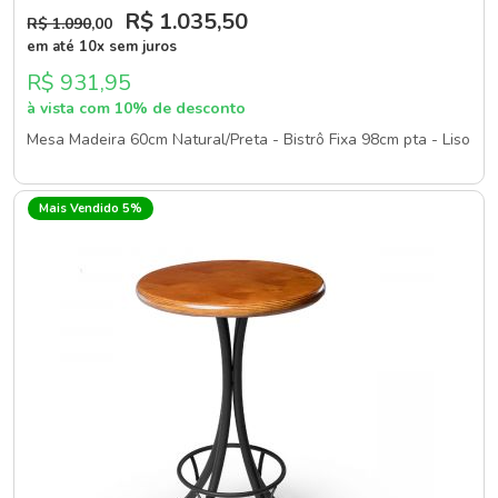
R$ 1.035
,50
R$ 1.090
,00
em até 10x sem juros
R$ 931,95
à vista com 10% de desconto
Mesa Madeira 60cm Natural/Preta - Bistrô Fixa 98cm pta - Liso
Mais Vendido 5%