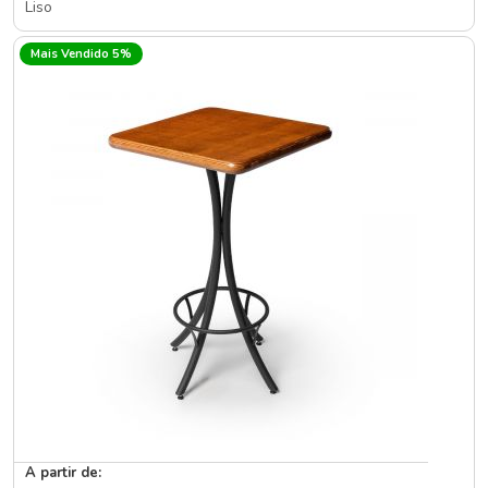
Liso
Mais Vendido 5%
A partir de: