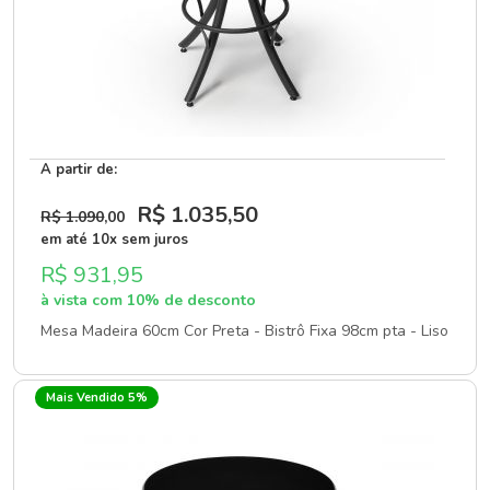
A partir de:
R$ 1.035
,50
R$ 1.090
,00
em até 10x sem juros
R$ 931,95
à vista com 10% de desconto
Mesa Madeira 60cm Cor Preta - Bistrô Fixa 98cm pta - Liso
Mais Vendido 5%