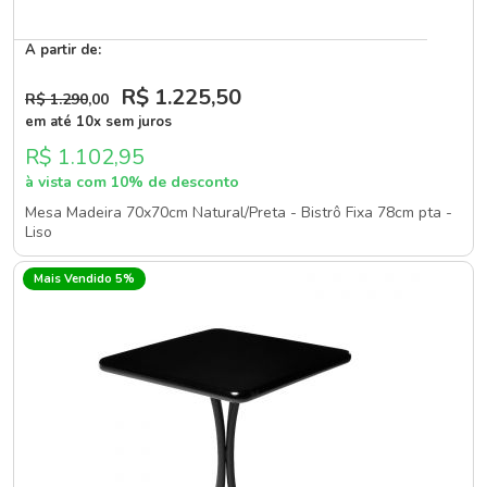
A partir de:
R$ 1.225
,50
R$ 1.290
,00
em até 10x sem juros
R$ 1.102,95
à vista com 10% de desconto
Mesa Madeira 70x70cm Natural/Preta - Bistrô Fixa 78cm pta -
Liso
Mais Vendido 5%