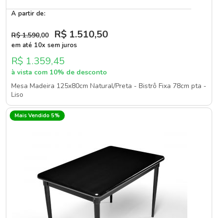
A partir de:
R$ 1.510
,50
R$ 1.590
,00
em até 10x sem juros
R$ 1.359,45
à vista com 10% de desconto
Mesa Madeira 125x80cm Natural/Preta - Bistrô Fixa 78cm pta -
Liso
Mais Vendido 5%