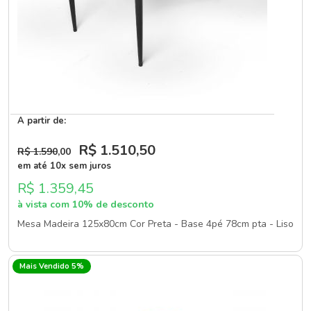
A partir de:
R$ 1.510
,50
R$ 1.590
,00
em até 10x sem juros
R$ 1.359,45
à vista com 10% de desconto
Mesa Madeira 125x80cm Cor Preta - Base 4pé 78cm pta - Liso
Mais Vendido 5%