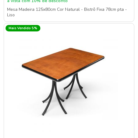
à vista com 10% de desconto
Mesa Madeira 125x80cm Cor Natural - Bistrô Fixa 78cm pta -
Liso
Mais Vendido 5%