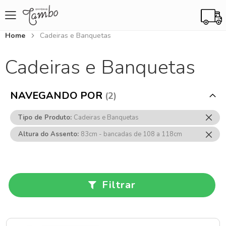
Home
Cadeiras e Banquetas
Cadeiras e Banquetas
NAVEGANDO POR
Rem
Tipo de Produto
Cadeiras e Banquetas
Ess
Rem
Altura do Assento
83cm - bancadas de 108 a 118cm
Item
Ess
Item
Filtrar