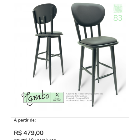
A partir de:
R$ 479
,00