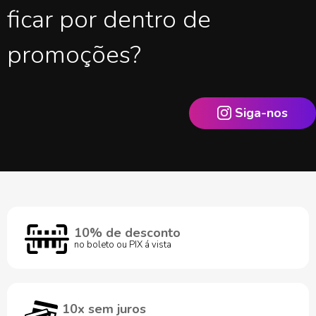
ficar por dentro de
promoções?
Siga-nos
10% de desconto
no boleto ou PIX á vista
10x sem juros