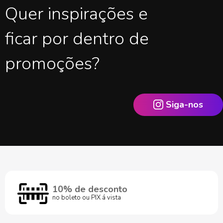
Quer inspirações e
ficar por dentro de
promoções?
Siga-nos
10% de desconto
no boleto ou PIX á vista