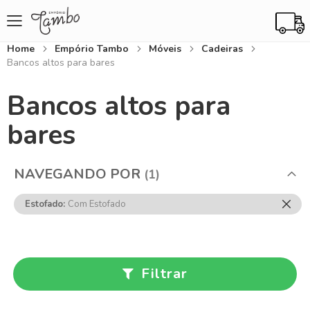
Home
Empório Tambo
Móveis
Cadeiras
Bancos altos para bares
Bancos altos para
bares
NAVEGANDO POR
Rem
Estofado
Com Estofado
Ess
Item
Filtrar