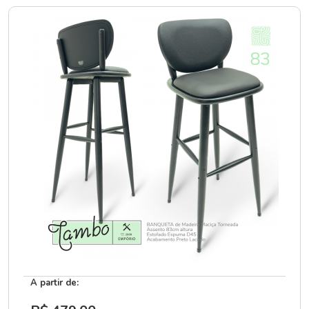
A partir de: