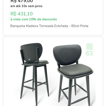
R$ 479
,00
em até 10x sem juros
R$ 431,10
à vista com 10% de desconto
Banqueta Madeira Torneada Estofada - 83cm Preta