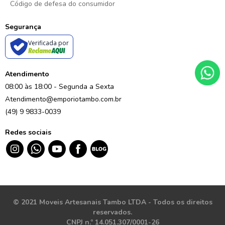
Código de defesa do consumidor
Segurança
Verificada por
Atendimento
08:00 às 18:00 - Segunda a Sexta
Atendimento@emporiotambo.com.br
(49) 9 9833-0039
Redes sociais
© 2021 Moveis Artesanais Tambo LTDA - Todos os direitos
reservados.
CNPJ n.º 14.051.307/0001-26