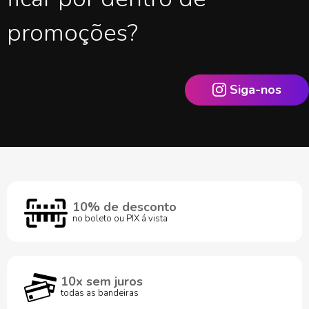
promoções?
Siga-nos
10% de desconto
no boleto ou PIX á vista
10x sem juros
todas as bandeiras