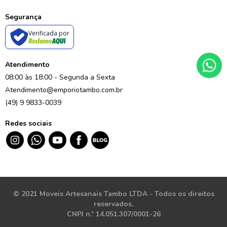
Segurança
Verificada por
Atendimento
08:00 às 18:00 - Segunda a Sexta
Atendimento@emporiotambo.com.br
(49) 9 9833-0039
Redes sociais
© 2021 Moveis Artesanais Tambo LTDA - Todos os direitos
reservados.
CNPJ n.º 14.051.307/0001-26