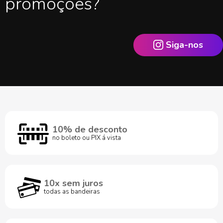
promoções?
Siga-nos
10% de desconto
no boleto ou PIX á vista
10x sem juros
todas as bandeiras