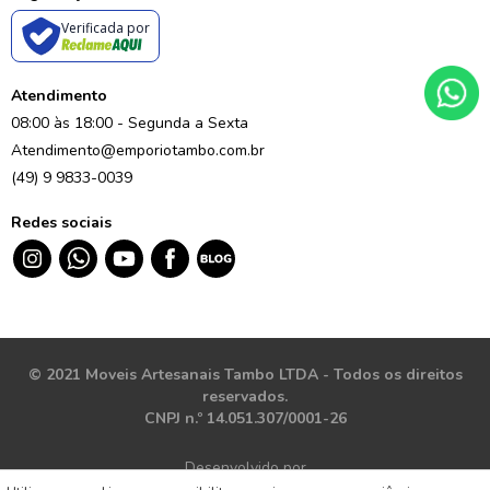
Verificada por
Atendimento
08:00 às 18:00 - Segunda a Sexta
Atendimento@emporiotambo.com.br
(49) 9 9833-0039
Redes sociais
© 2021 Moveis Artesanais Tambo LTDA - Todos os direitos
reservados.
CNPJ n.º 14.051.307/0001-26
Desenvolvido por