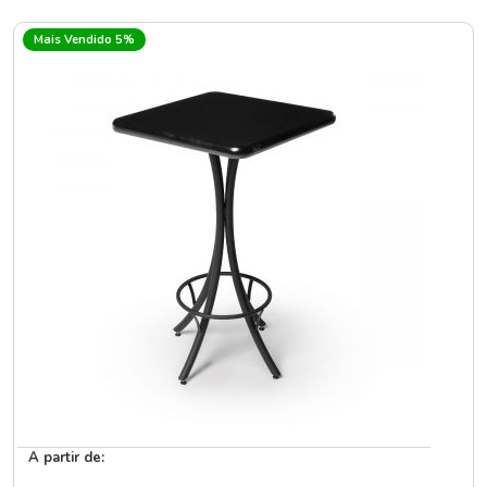
Mais Vendido 5%
A partir de: