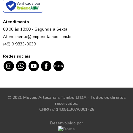
Verificada por
Atendimento
08:00 às 18:00 - Segunda a Sexta
Atendimento@emporiotambo.com.br
(49) 9 9833-0039
Redes sociais
© 2021 Moveis Artesanais Tambo LTDA - Todos os direitos
reservados.
CNPJ n.º 14.051.307/0001-26
Desenvolvido por