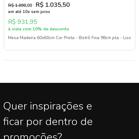
R$ 1.035
,50
R$ 1.090
,00
em até 10x sem juros
R$ 931,95
à vista com 10% de desconto
Mesa Madeira 60x60cm Cor Preta - Bistrô Fixa 98cm pta - Liso
Quer inspirações e
ficar por dentro de
promoções?