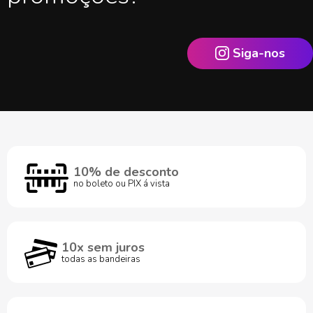
Siga-nos
10% de desconto
no boleto ou PIX á vista
10x sem juros
todas as bandeiras