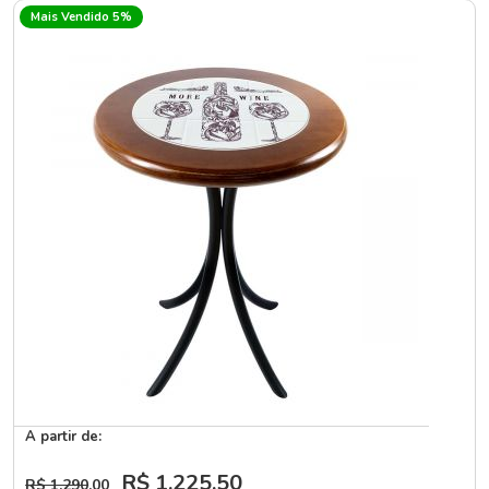
Mais Vendido 5%
A partir de:
R$ 1.225
,50
R$ 1.290
,00