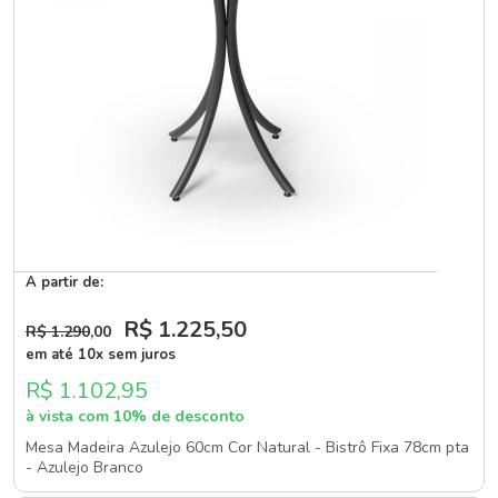
A partir de:
R$ 1.225
,50
R$ 1.290
,00
em até 10x sem juros
R$ 1.102,95
à vista com 10% de desconto
Mesa Madeira Azulejo 60cm Cor Natural - Bistrô Fixa 78cm pta
- Azulejo Branco