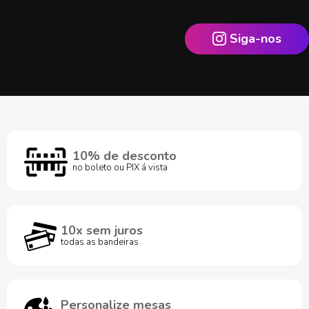
Siga-nos
10% de desconto
no boleto ou PIX á vista
10x sem juros
todas as bandeiras
Personalize mesas