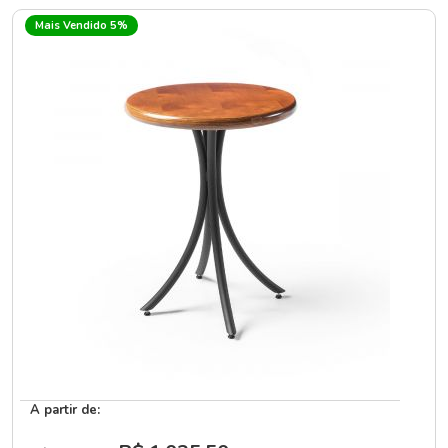
Mais Vendido 5%
A partir de: