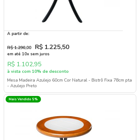
A partir de:
R$ 1.225
,50
R$ 1.290
,00
em até 10x sem juros
R$ 1.102,95
à vista com 10% de desconto
Mesa Madeira Azulejo 60cm Cor Natural - Bistrô Fixa 78cm pta
- Azulejo Preto
Mais Vendido 5%