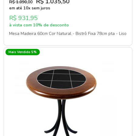
R$ 1.035
,50
R$ 1.090
,00
em até 10x sem juros
R$ 931,95
à vista com 10% de desconto
Mesa Madeira 60cm Cor Natural - Bistrô Fixa 78cm pta - Liso
Mais Vendido 5%