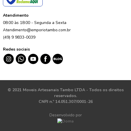
Atendimento
08:00 às 18:00 - Segunda a Sexta
Atendimento@emporiotambo.com.br
(49) 9 9833-0039
Redes sociais
© 2021 Moveis Artesanais Tambo LTDA - Todos os direitos
reservados.
CNPJ n.º 14.051.307/0001-26
Desenvolvido por