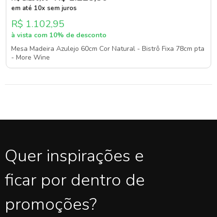
em até 10x sem juros
R$ 1.102,95
à vista com 10% de desconto
Mesa Madeira Azulejo 60cm Cor Natural - Bistrô Fixa 78cm pta
- More Wine
Quer inspirações e
ficar por dentro de
promoções?