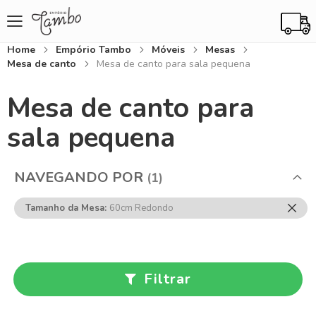
Home
Empório Tambo
Móveis
Mesas
Mesa de canto
Mesa de canto para sala pequena
Mesa de canto para
sala pequena
NAVEGANDO POR
Rem
Tamanho da Mesa
60cm Redondo
Ess
Item
Filtrar