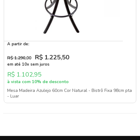
A partir de:
R$ 1.225
,50
R$ 1.290
,00
em até 10x sem juros
R$ 1.102,95
à vista com 10% de desconto
Mesa Madeira Azulejo 60cm Cor Natural - Bistrô Fixa 98cm pta
- Luar