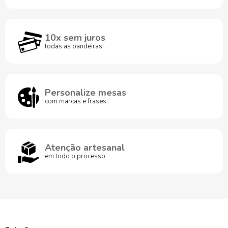
10x sem juros
todas as bandeiras
Personalize mesas
com marcas e frases
Atenção artesanal
em todo o processo