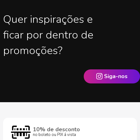
Quer inspirações e
ficar por dentro de
promoções?
Siga-nos
10% de desconto
no boleto ou PIX á vista