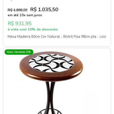
R$ 1.035
,50
R$ 1.090
,00
em até 10x sem juros
R$ 931,95
à vista com 10% de desconto
Mesa Madeira 60cm Cor Natural - Bistrô Fixa 98cm pta - Liso
Mais Vendido 5%