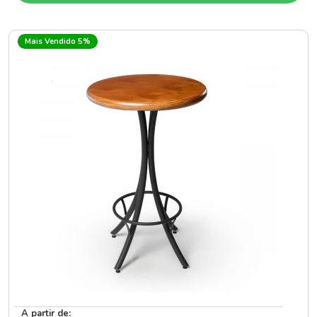
Mais Vendido 5%
A partir de: