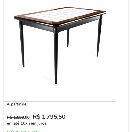
A partir de:
R$ 1.795
,50
R$ 1.890
,00
em até 10x sem juros