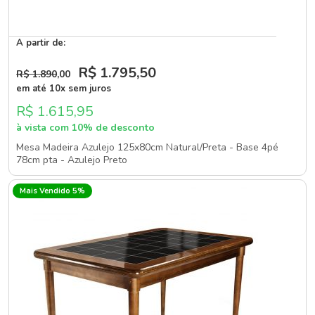
A partir de:
R$ 1.795
,50
R$ 1.890
,00
em até 10x sem juros
R$ 1.615,95
à vista com 10% de desconto
Mesa Madeira Azulejo 125x80cm Natural/Preta - Base 4pé
78cm pta - Azulejo Preto
Mais Vendido 5%