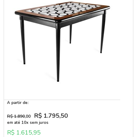
A partir de:
R$ 1.795
,50
R$ 1.890
,00
em até 10x sem juros
R$ 1.615,95