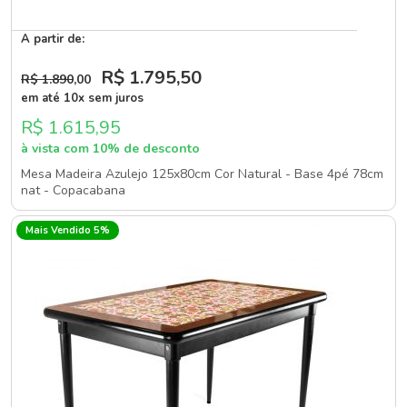
A partir de:
R$ 1.795
,50
R$ 1.890
,00
em até 10x sem juros
R$ 1.615,95
à vista com 10% de desconto
Mesa Madeira Azulejo 125x80cm Cor Natural - Base 4pé 78cm
nat - Copacabana
Mais Vendido 5%