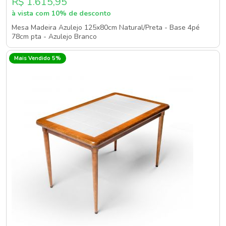
R$ 1.615,95
à vista com 10% de desconto
Mesa Madeira Azulejo 125x80cm Natural/Preta - Base 4pé
78cm pta - Azulejo Branco
Mais Vendido 5%