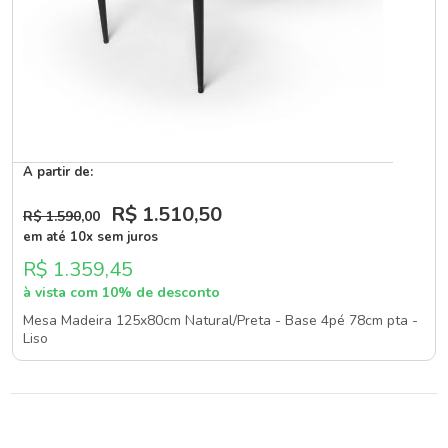
A partir de:
R$ 1.510
,50
R$ 1.590
,00
em até 10x sem juros
R$ 1.359,45
à vista com 10% de desconto
Mesa Madeira 125x80cm Natural/Preta - Base 4pé 78cm pta -
Liso