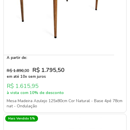
A partir de:
R$ 1.795
,50
R$ 1.890
,00
em até 10x sem juros
R$ 1.615,95
à vista com 10% de desconto
Mesa Madeira Azulejo 125x80cm Cor Natural - Base 4pé 78cm
nat - Ondulação
Mais Vendido 5%