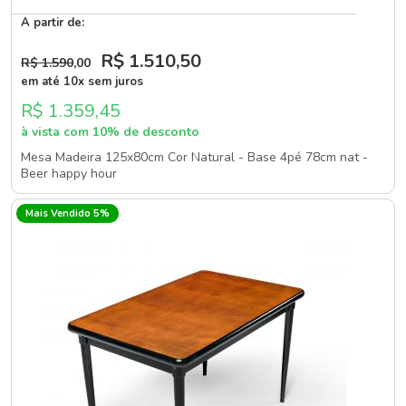
A partir de:
R$ 1.510
,50
R$ 1.590
,00
em até 10x sem juros
R$ 1.359,45
à vista com 10% de desconto
Mesa Madeira 125x80cm Cor Natural - Base 4pé 78cm nat -
Beer happy hour
Mais Vendido 5%