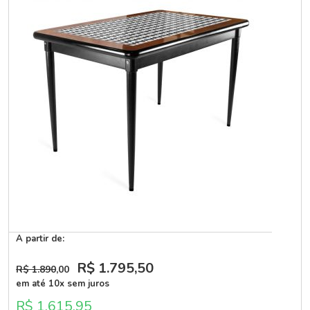
A partir de:
R$ 1.795
,50
R$ 1.890
,00
em até 10x sem juros
R$ 1.615,95