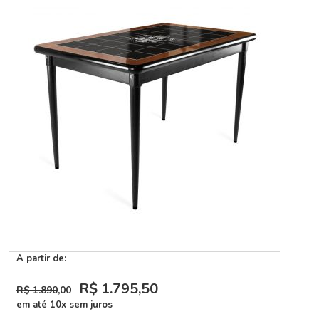
A partir de:
R$ 1.795
,50
R$ 1.890
,00
em até 10x sem juros