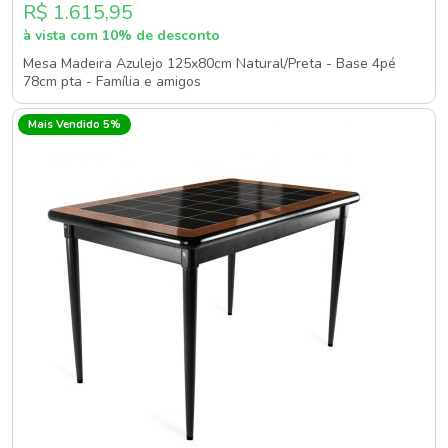
R$ 1.615,95
à vista com 10% de desconto
Mesa Madeira Azulejo 125x80cm Natural/Preta - Base 4pé
78cm pta - Família e amigos
Mais Vendido 5%