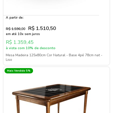
A partir de:
R$ 1.510
,50
R$ 1.590
,00
em até 10x sem juros
R$ 1.359,45
à vista com 10% de desconto
Mesa Madeira 125x80cm Cor Natural - Base 4pé 78cm nat -
Liso
Mais Vendido 5%