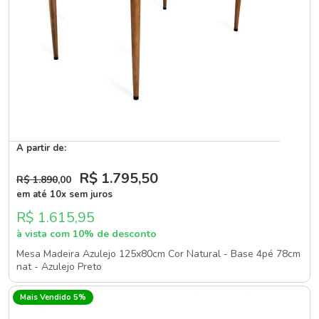
A partir de:
R$ 1.795
,50
R$ 1.890
,00
em até 10x sem juros
R$ 1.615,95
à vista com 10% de desconto
Mesa Madeira Azulejo 125x80cm Cor Natural - Base 4pé 78cm
nat - Azulejo Preto
Mais Vendido 5%