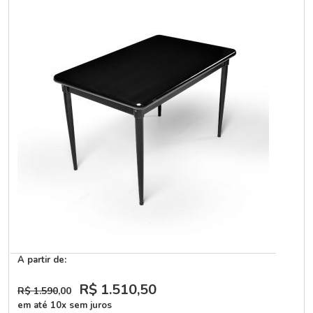
A partir de:
R$ 1.510
,50
R$ 1.590
,00
em até 10x sem juros