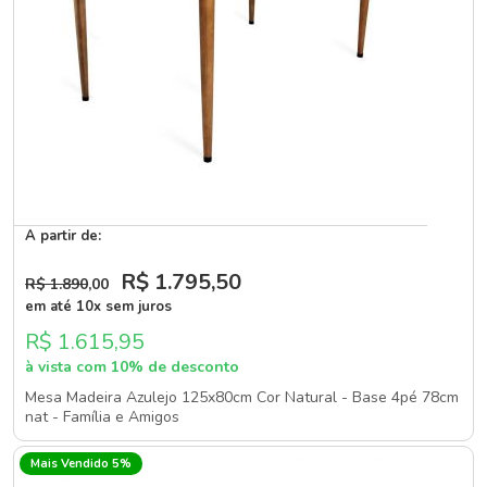
A partir de:
R$ 1.795
,50
R$ 1.890
,00
em até 10x sem juros
R$ 1.615,95
à vista com 10% de desconto
Mesa Madeira Azulejo 125x80cm Cor Natural - Base 4pé 78cm
nat - Família e Amigos
Mais Vendido 5%