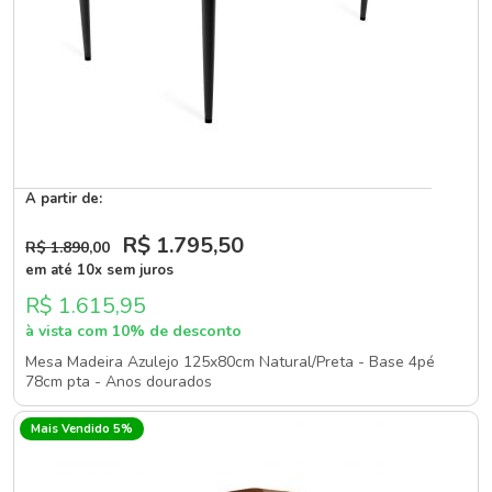
A partir de:
R$ 1.795
,50
R$ 1.890
,00
em até 10x sem juros
R$ 1.615,95
à vista com 10% de desconto
Mesa Madeira Azulejo 125x80cm Natural/Preta - Base 4pé
78cm pta - Anos dourados
Mais Vendido 5%