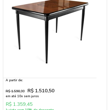
A partir de:
R$ 1.510
,50
R$ 1.590
,00
em até 10x sem juros
R$ 1.359,45
à vista com 10% de desconto