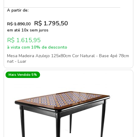
A partir de:
R$ 1.795
,50
R$ 1.890
,00
em até 10x sem juros
R$ 1.615,95
à vista com 10% de desconto
Mesa Madeira Azulejo 125x80cm Cor Natural - Base 4pé 78cm
nat - Luar
Mais Vendido 5%