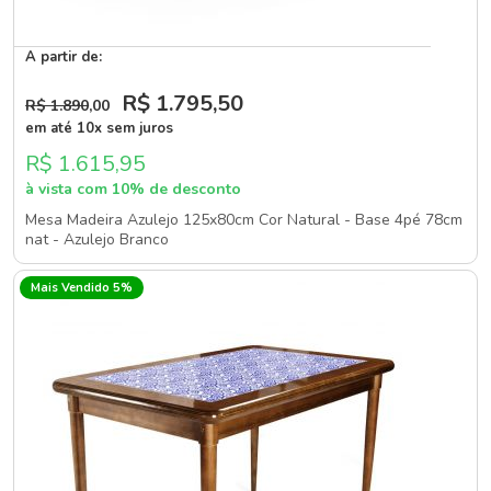
A partir de:
R$ 1.795
,50
R$ 1.890
,00
em até 10x sem juros
R$ 1.615,95
à vista com 10% de desconto
Mesa Madeira Azulejo 125x80cm Cor Natural - Base 4pé 78cm
nat - Azulejo Branco
Mais Vendido 5%