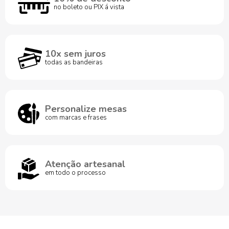
no boleto ou PIX á vista
10x sem juros
todas as bandeiras
Personalize mesas
com marcas e frases
Atenção artesanal
em todo o processo