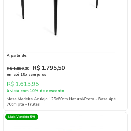
A partir de:
R$ 1.795
,50
R$ 1.890
,00
em até 10x sem juros
R$ 1.615,95
à vista com 10% de desconto
Mesa Madeira Azulejo 125x80cm Natural/Preta - Base 4pé
78cm pta - Frutas
Mais Vendido 5%