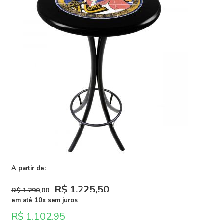
A partir de:
R$ 1.225
,50
R$ 1.290
,00
em até 10x sem juros
R$ 1.102,95