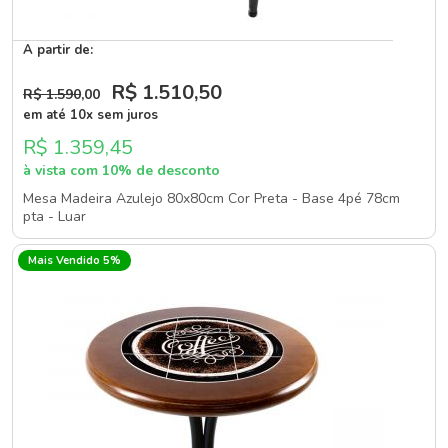
A partir de:
R$ 1.510
,50
R$ 1.590
,00
em até 10x sem juros
R$ 1.359,45
à vista com 10% de desconto
Mesa Madeira Azulejo 80x80cm Cor Preta - Base 4pé 78cm
pta - Luar
Mais Vendido 5%