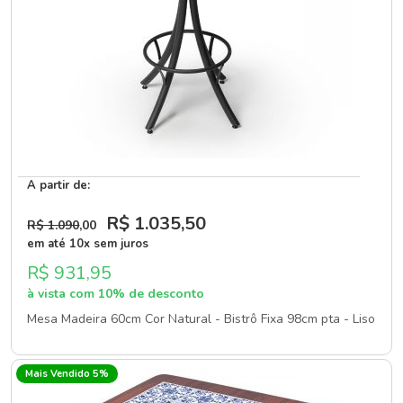
A partir de:
R$ 1.035
,50
R$ 1.090
,00
em até 10x sem juros
R$ 931,95
à vista com 10% de desconto
Mesa Madeira 60cm Cor Natural - Bistrô Fixa 98cm pta - Liso
Mais Vendido 5%