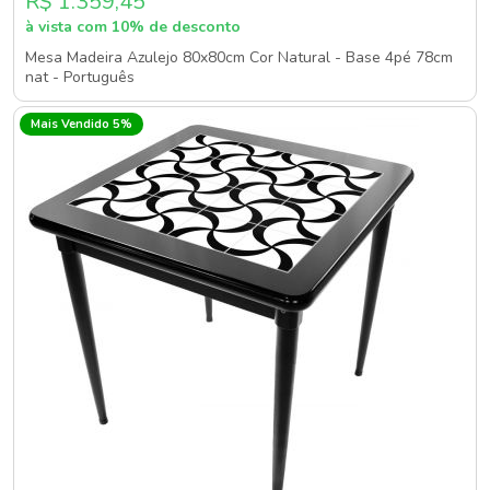
R$ 1.359,45
à vista com 10% de desconto
Mesa Madeira Azulejo 80x80cm Cor Natural - Base 4pé 78cm
nat - Português
Mais Vendido 5%