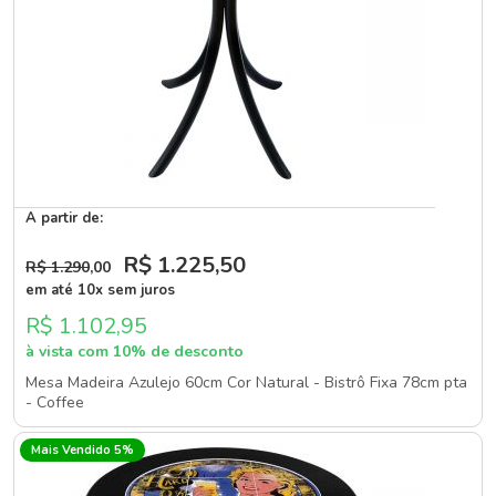
A partir de:
R$ 1.225
,50
R$ 1.290
,00
em até 10x sem juros
R$ 1.102,95
à vista com 10% de desconto
Mesa Madeira Azulejo 60cm Cor Natural - Bistrô Fixa 78cm pta
- Coffee
Mais Vendido 5%