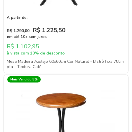
A partir de:
R$ 1.225
,50
R$ 1.290
,00
em até 10x sem juros
R$ 1.102,95
à vista com 10% de desconto
Mesa Madeira Azulejo 60x60cm Cor Natural - Bistrô Fixa 78cm
pta - Textura Café
Mais Vendido 5%