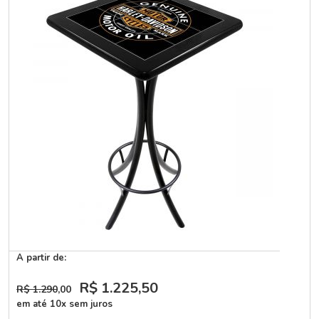
A partir de:
R$ 1.225
,50
R$ 1.290
,00
em até 10x sem juros