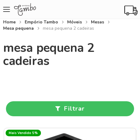
Home
Empório Tambo
Móveis
Mesas
Mesa pequena
mesa pequena 2 cadeiras
mesa pequena 2
cadeiras
Filtrar
Mais Vendido 5%