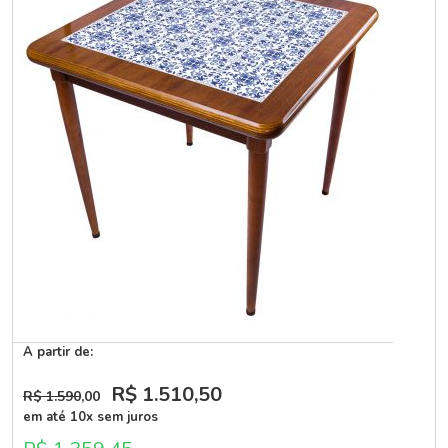
A partir de:
R$ 1.510
,50
R$ 1.590
,00
em até 10x sem juros