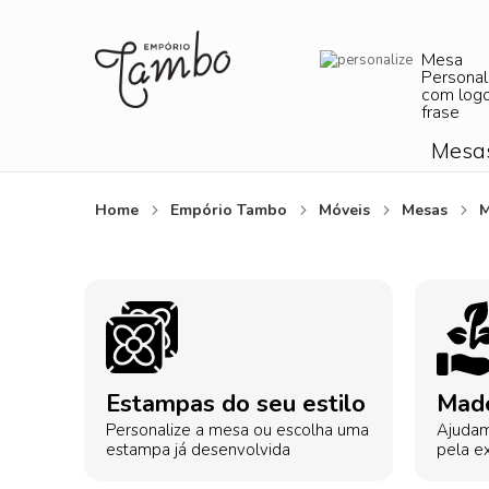
Mesa
Personal
com log
frase
Mesa
Home
Empório Tambo
Móveis
Mesas
M
Estampas do seu estilo
Made
Personalize a mesa ou escolha uma
Ajudam
estampa já desenvolvida
pela ex