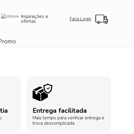
Inspirações e
Faça Login
ofertas
Promo
tia
Entrega facilitada
o
Mais tempo para verificar entrega e
troca descomplicada