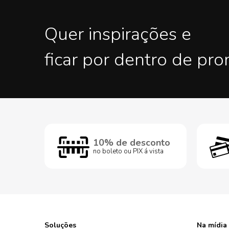
Quer inspirações e
ficar por dentro de pr
10% de desconto
no boleto ou PIX á vista
Soluções
Na mídia