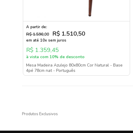
A partir de:
R$ 1.510
,50
R$ 1.590
,00
em até 10x sem juros
R$ 1.359,45
à vista com 10% de desconto
Mesa Madeira Azulejo 80x80cm Cor Natural - Base
4pé 78cm nat - Português
Produtos Exclusivos