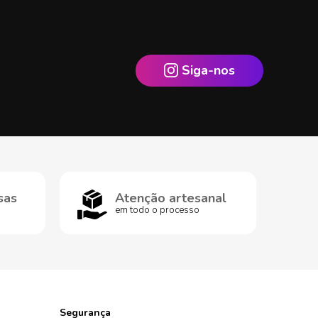
Siga-nos
sas
Atenção artesanal
em todo o processo
Segurança