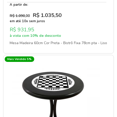
A partir de:
R$ 1.035
,50
R$ 1.090
,00
em até 10x sem juros
R$ 931,95
à vista com 10% de desconto
Mesa Madeira 60cm Cor Preta - Bistrô Fixa 78cm pta - Liso
Mais Vendido 5%