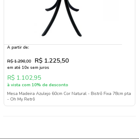
A partir de:
R$ 1.225
,50
R$ 1.290
,00
em até 10x sem juros
R$ 1.102,95
à vista com 10% de desconto
Mesa Madeira Azulejo 60cm Cor Natural - Bistrô Fixa 78cm pta
- Oh My Retrô