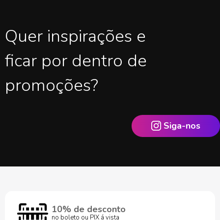
Quer inspirações e
ficar por dentro de
promoções?
Siga-nos
10% de desconto
no boleto ou PIX á vista