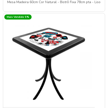
Mesa Madeira 60cm Cor Natural - Bistrô Fixa 78cm pta - Liso
Mais Vendido 5%