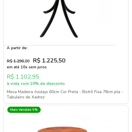
A partir de:
R$ 1.225
,50
R$ 1.290
,00
em até 10x sem juros
R$ 1.102,95
à vista com 10% de desconto
Mesa Madeira Azulejo 60cm Cor Preta - Bistrô Fixa 78cm pta -
Tabuleiro de Xadrez
Mais Vendido 5%