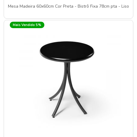
Mesa Madeira 60x60cm Cor Preta - Bistrô Fixa 78cm pta - Liso
Mais Vendido 5%