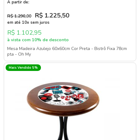
A partir de:
R$ 1.225
,50
R$ 1.290
,00
em até 10x sem juros
R$ 1.102,95
à vista com 10% de desconto
Mesa Madeira Azulejo 60x60cm Cor Preta - Bistrô Fixa 78cm
pta - Oh My
Mais Vendido 5%