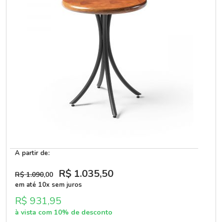
A partir de:
R$ 1.035
,50
R$ 1.090
,00
em até 10x sem juros
R$ 931,95
à vista com 10% de desconto