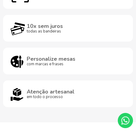
10x sem juros
todas as bandeiras
Personalize mesas
com marcas e frases
Atenção artesanal
em todo o processo