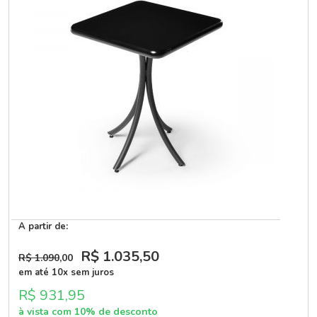
A partir de:
R$ 1.035
,50
R$ 1.090
,00
em até 10x sem juros
R$ 931,95
à vista com 10% de desconto