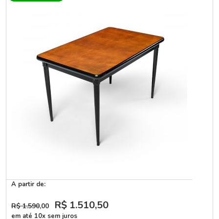
A partir de:
R$ 1.510
,50
R$ 1.590
,00
em até 10x sem juros