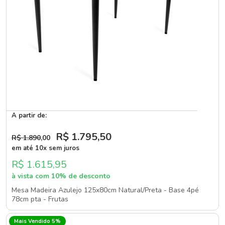
A partir de:
R$ 1.795
,50
R$ 1.890
,00
em até 10x sem juros
R$ 1.615,95
à vista com 10% de desconto
Mesa Madeira Azulejo 125x80cm Natural/Preta - Base 4pé
78cm pta - Frutas
Mais Vendido 5%