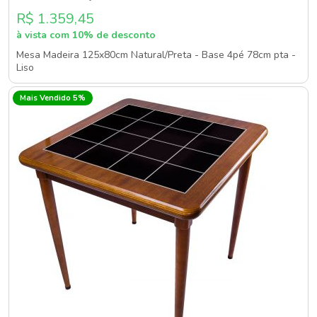
R$ 1.359,45
à vista com 10% de desconto
Mesa Madeira 125x80cm Natural/Preta - Base 4pé 78cm pta -
Liso
Mais Vendido 5%