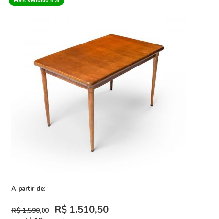
Mais Vendido 5%
A partir de:
R$ 1.510
,50
R$ 1.590
,00