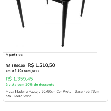
A partir de:
R$ 1.510
,50
R$ 1.590
,00
em até 10x sem juros
R$ 1.359,45
à vista com 10% de desconto
Mesa Madeira Azulejo 80x80cm Cor Preta - Base 4pé 78cm
pta - More Wine