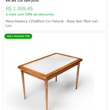
em até 10x sem juros
R$ 1.359,45
à vista com 10% de desconto
Mesa Madeira 125x80cm Cor Natural - Base 4pé 78cm nat -
Liso
Mais Vendido 5%