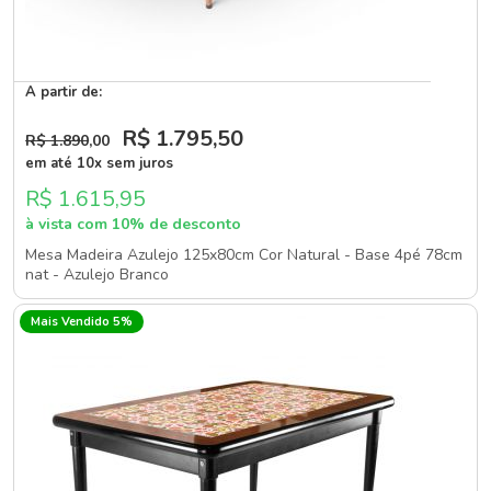
A partir de:
R$ 1.795
,50
R$ 1.890
,00
em até 10x sem juros
R$ 1.615,95
à vista com 10% de desconto
Mesa Madeira Azulejo 125x80cm Cor Natural - Base 4pé 78cm
nat - Azulejo Branco
Mais Vendido 5%