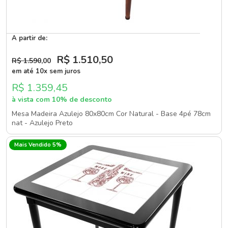
A partir de:
R$ 1.510
,50
R$ 1.590
,00
em até 10x sem juros
R$ 1.359,45
à vista com 10% de desconto
Mesa Madeira Azulejo 80x80cm Cor Natural - Base 4pé 78cm
nat - Azulejo Preto
Mais Vendido 5%