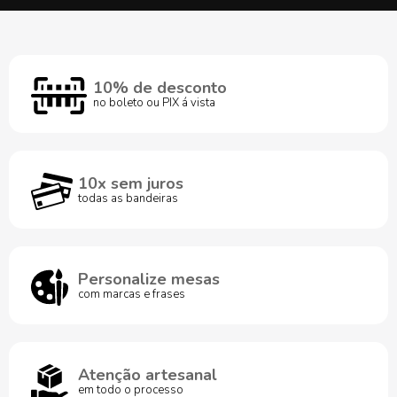
10% de desconto
no boleto ou PIX á vista
10x sem juros
todas as bandeiras
Personalize mesas
com marcas e frases
Atenção artesanal
em todo o processo