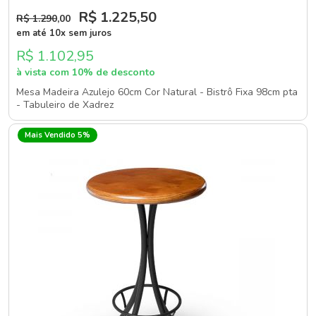
R$ 1.225
,50
R$ 1.290
,00
em até 10x sem juros
R$ 1.102,95
à vista com 10% de desconto
Mesa Madeira Azulejo 60cm Cor Natural - Bistrô Fixa 98cm pta
- Tabuleiro de Xadrez
Mais Vendido 5%