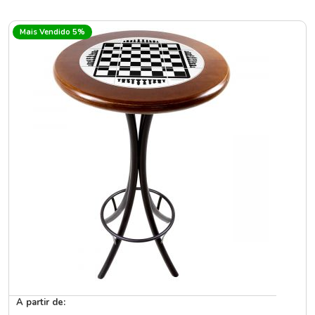
Mais Vendido 5%
A partir de: