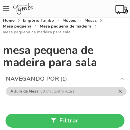
Home
Empório Tambo
Móveis
Mesas
Mesa pequena
Mesa pequena de madeira
mesa pequena de madeira para sala
mesa pequena de
madeira para sala
NAVEGANDO POR
Rem
Altura da Mesa
98 cm ( Bistrô Alta )
Ess
Item
Filtrar