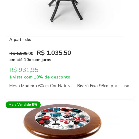
A partir de:
R$ 1.035
,50
R$ 1.090
,00
em até 10x sem juros
R$ 931,95
à vista com 10% de desconto
Mesa Madeira 60cm Cor Natural - Bistrô Fixa 98cm pta - Liso
Mais Vendido 5%