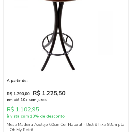
A partir de:
R$ 1.225
,50
R$ 1.290
,00
em até 10x sem juros
R$ 1.102,95
à vista com 10% de desconto
Mesa Madeira Azulejo 60cm Cor Natural - Bistrô Fixa 98cm pta
- Oh My Retrô