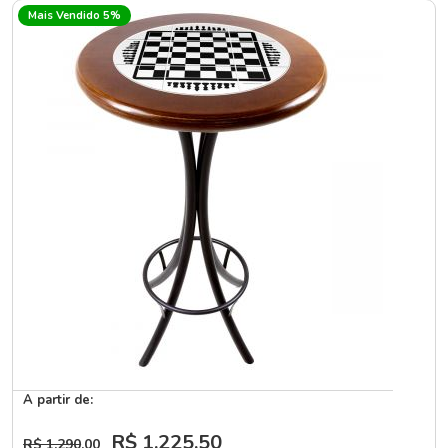
Mais Vendido 5%
A partir de:
R$ 1.225
,50
R$ 1.290
,00