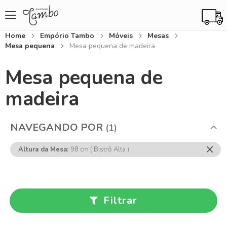
Home
Empório Tambo
Móveis
Mesas
Mesa pequena
Mesa pequena de madeira
Mesa pequena de
madeira
NAVEGANDO POR
Rem
Altura da Mesa
98 cm ( Bistrô Alta )
Ess
Item
Filtrar