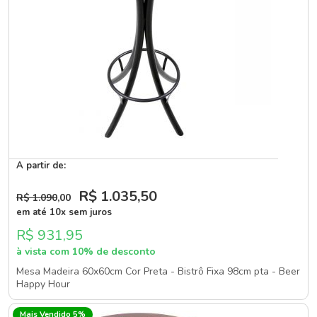
A partir de:
R$ 1.035
,50
R$ 1.090
,00
em até 10x sem juros
R$ 931,95
à vista com 10% de desconto
Mesa Madeira 60x60cm Cor Preta - Bistrô Fixa 98cm pta - Beer
Happy Hour
Mais Vendido 5%