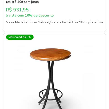
em até 10x sem juros
R$ 931,95
à vista com 10% de desconto
Mesa Madeira 60cm Natural/Preta - Bistrô Fixa 98cm pta - Liso
Mais Vendido 5%