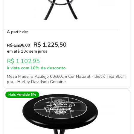
A partir de:
R$ 1.225
,50
R$ 1.290
,00
em até 10x sem juros
R$ 1.102,95
à vista com 10% de desconto
Mesa Madeira Azulejo 60x60cm Cor Natural - Bistrô Fixa 98cm
pta - Harley Davidson Genuine
Mais Vendido 5%