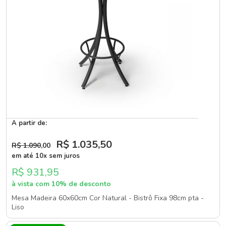
A partir de:
R$ 1.035
,50
R$ 1.090
,00
em até 10x sem juros
R$ 931,95
à vista com 10% de desconto
Mesa Madeira 60x60cm Cor Natural - Bistrô Fixa 98cm pta -
Liso