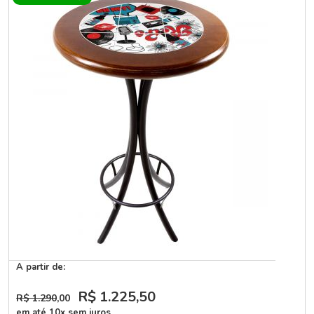
A partir de:
R$ 1.225
,50
R$ 1.290
,00
em até 10x sem juros