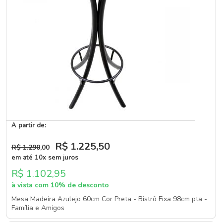
A partir de:
R$ 1.225
,50
R$ 1.290
,00
em até 10x sem juros
R$ 1.102,95
à vista com 10% de desconto
Mesa Madeira Azulejo 60cm Cor Preta - Bistrô Fixa 98cm pta -
Família e Amigos