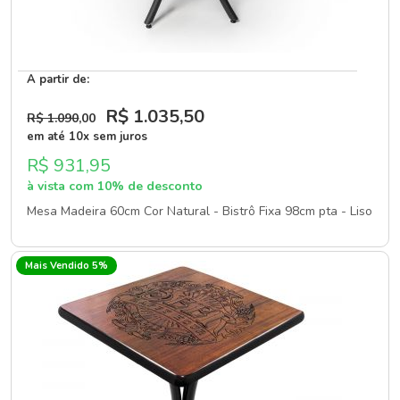
A partir de:
R$ 1.035
,50
R$ 1.090
,00
em até 10x sem juros
R$ 931,95
à vista com 10% de desconto
Mesa Madeira 60cm Cor Natural - Bistrô Fixa 98cm pta - Liso
Mais Vendido 5%