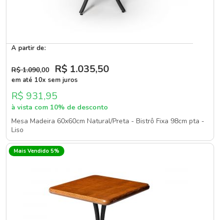
A partir de:
R$ 1.035
,50
R$ 1.090
,00
em até 10x sem juros
R$ 931,95
à vista com 10% de desconto
Mesa Madeira 60x60cm Natural/Preta - Bistrô Fixa 98cm pta -
Liso
Mais Vendido 5%