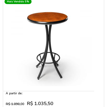
Mais Vendido 5%
A partir de:
R$ 1.035
,50
R$ 1.090
,00