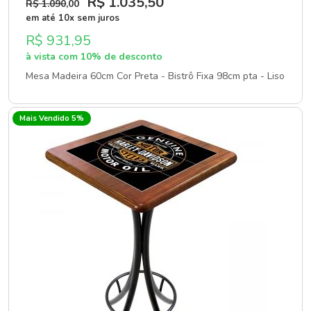
R$ 1.035
,50
R$ 1.090
,00
em até 10x sem juros
R$ 931,95
à vista com 10% de desconto
Mesa Madeira 60cm Cor Preta - Bistrô Fixa 98cm pta - Liso
Mais Vendido 5%