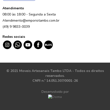
Atendimento
08:00 às 18:00 - Segunda a Sexta
Atendimento@emporiotambo.com.br
(49) 9 9833-0039
Redes sociais
© 2021 Moveis Artesanais Tambo LTDA - Todos os direitos
reservados.
CNPJ n.º 14.051.307/0001-26
Desenvolvido por