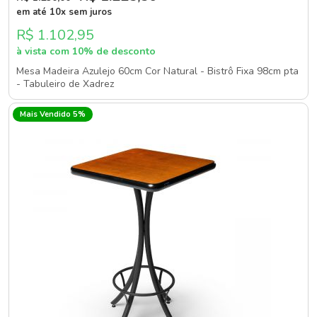
em até 10x sem juros
R$ 1.102,95
à vista com 10% de desconto
Mesa Madeira Azulejo 60cm Cor Natural - Bistrô Fixa 98cm pta
- Tabuleiro de Xadrez
Mais Vendido 5%