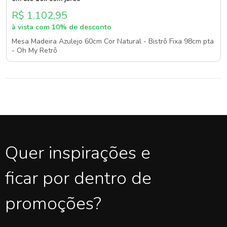
R$ 1.102,95
à vista com 10% de desconto
Mesa Madeira Azulejo 60cm Cor Natural - Bistrô Fixa 98cm pta
- Oh My Retrô
Quer inspirações e
ficar por dentro de
promoções?