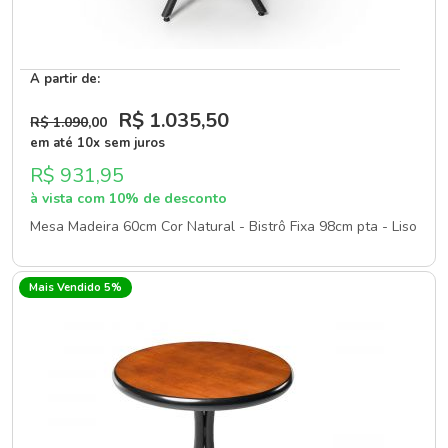
A partir de:
R$ 1.035
,50
R$ 1.090
,00
em até 10x sem juros
R$ 931,95
à vista com 10% de desconto
Mesa Madeira 60cm Cor Natural - Bistrô Fixa 98cm pta - Liso
Mais Vendido 5%