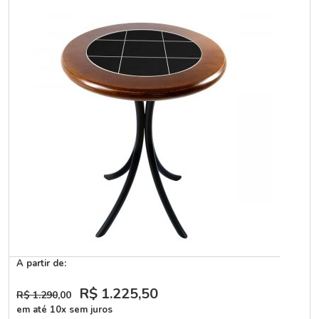
A partir de:
R$ 1.225
,50
R$ 1.290
,00
em até 10x sem juros