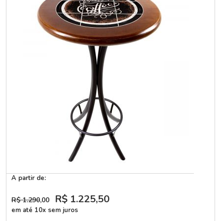
A partir de:
R$ 1.225
,50
R$ 1.290
,00
em até 10x sem juros