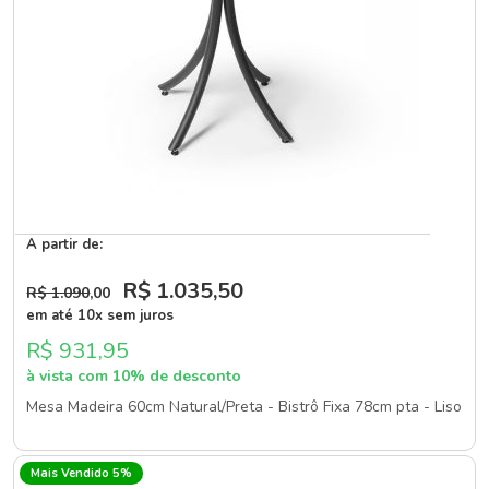
A partir de:
R$ 1.035
,50
R$ 1.090
,00
em até 10x sem juros
R$ 931,95
à vista com 10% de desconto
Mesa Madeira 60cm Natural/Preta - Bistrô Fixa 78cm pta - Liso
Mais Vendido 5%