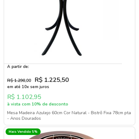
A partir de:
R$ 1.225
,50
R$ 1.290
,00
em até 10x sem juros
R$ 1.102,95
à vista com 10% de desconto
Mesa Madeira Azulejo 60cm Cor Natural - Bistrô Fixa 78cm pta
- Anos Dourados
Mais Vendido 5%