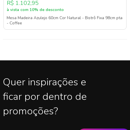
R$ 1.102,95
à vista com 10% de desconto
Mesa Madeira Azulejo 60cm Cor Natural - Bistrô Fixa 98cm pta
- Coffee
Quer inspirações e
ficar por dentro de
promoções?