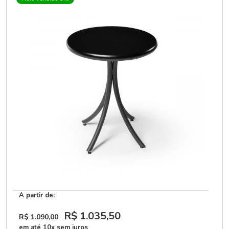
A partir de:
R$ 1.035
,50
R$ 1.090
,00
em até 10x sem juros