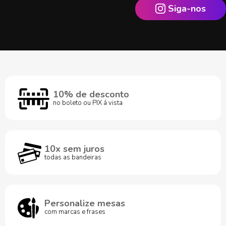
Siga-nos
10% de desconto
no boleto ou PIX á vista
10x sem juros
todas as bandeiras
Personalize mesas
com marcas e frases