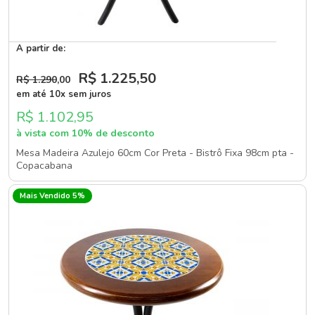
A partir de:
R$ 1.225
,50
R$ 1.290
,00
em até 10x sem juros
R$ 1.102,95
à vista com 10% de desconto
Mesa Madeira Azulejo 60cm Cor Preta - Bistrô Fixa 98cm pta -
Copacabana
Mais Vendido 5%