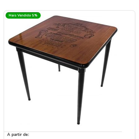
Mais Vendido 5%
A partir de: