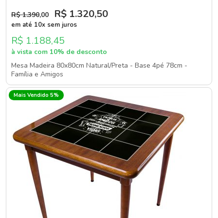
R$ 1.320
,50
R$ 1.390
,00
em até 10x sem juros
R$ 1.188,45
à vista com 10% de desconto
Mesa Madeira 80x80cm Natural/Preta - Base 4pé 78cm -
Família e Amigos
Mais Vendido 5%