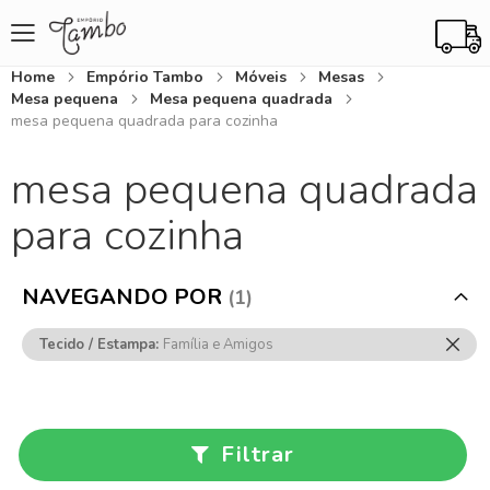
Home
Empório Tambo
Móveis
Mesas
Mesa pequena
Mesa pequena quadrada
mesa pequena quadrada para cozinha
mesa pequena quadrada
para cozinha
NAVEGANDO POR
Rem
Tecido / Estampa
Família e Amigos
Ess
Item
Filtrar