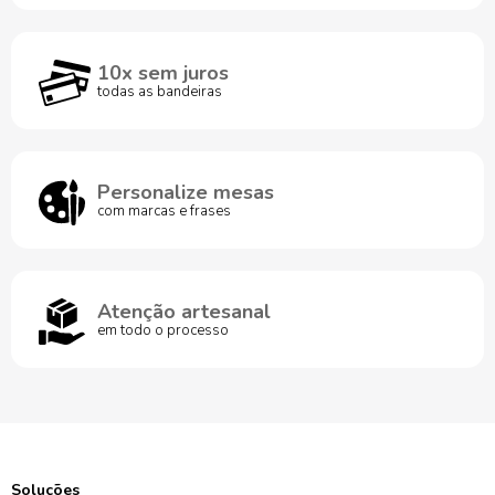
10x sem juros
todas as bandeiras
Personalize mesas
com marcas e frases
Atenção artesanal
em todo o processo
Soluções