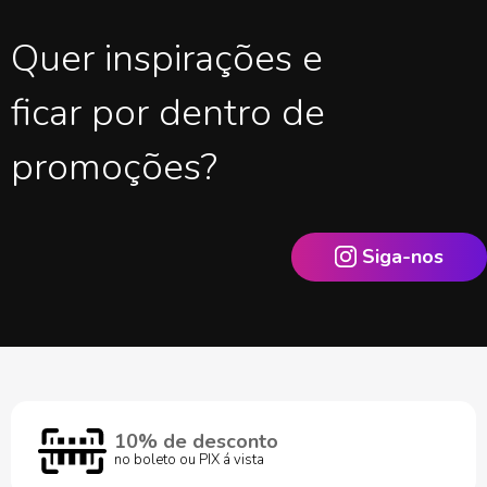
Quer inspirações e
ficar por dentro de
promoções?
Siga-nos
10% de desconto
no boleto ou PIX á vista