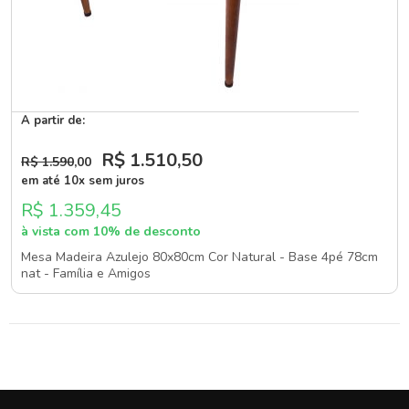
A partir de:
R$ 1.510
,50
R$ 1.590
,00
em até 10x sem juros
R$ 1.359,45
à vista com 10% de desconto
Mesa Madeira Azulejo 80x80cm Cor Natural - Base 4pé 78cm
nat - Família e Amigos