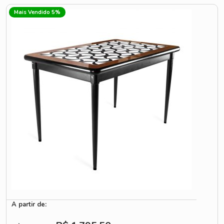
Mais Vendido 5%
A partir de: