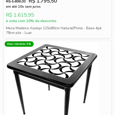
R$ 1.795
,50
R$ 1.890
,00
em até 10x sem juros
R$ 1.615,95
à vista com 10% de desconto
Mesa Madeira Azulejo 125x80cm Natural/Preta - Base 4pé
78cm pta - Luar
Mais Vendido 5%