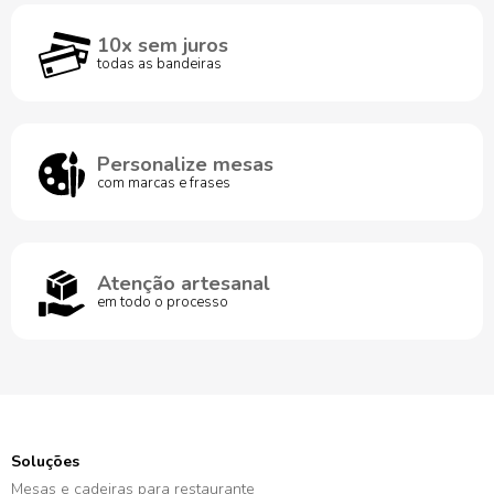
10x sem juros
todas as bandeiras
Personalize mesas
com marcas e frases
Atenção artesanal
em todo o processo
Soluções
Mesas e cadeiras para restaurante