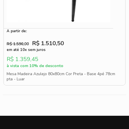
A partir de:
R$ 1.510
,50
R$ 1.590
,00
em até 10x sem juros
R$ 1.359,45
à vista com 10% de desconto
Mesa Madeira Azulejo 80x80cm Cor Preta - Base 4pé 78cm
pta - Luar