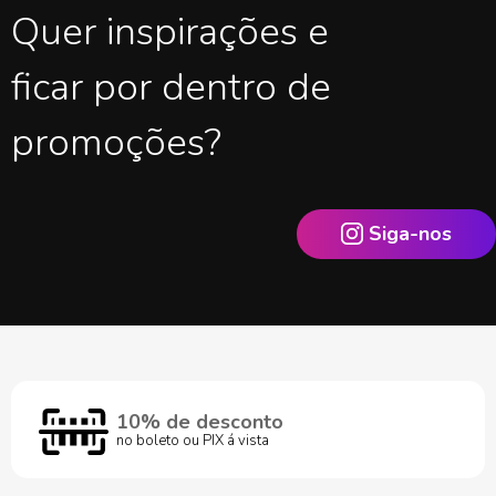
Quer inspirações e
ficar por dentro de
promoções?
Siga-nos
10% de desconto
no boleto ou PIX á vista