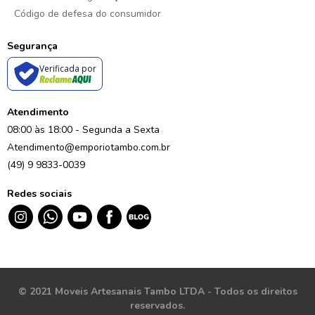
Código de defesa do consumidor
Segurança
Verificada por
Atendimento
08:00 às 18:00 - Segunda a Sexta
Atendimento@emporiotambo.com.br
(49) 9 9833-0039
Redes sociais
© 2021 Moveis Artesanais Tambo LTDA - Todos os direitos
reservados.