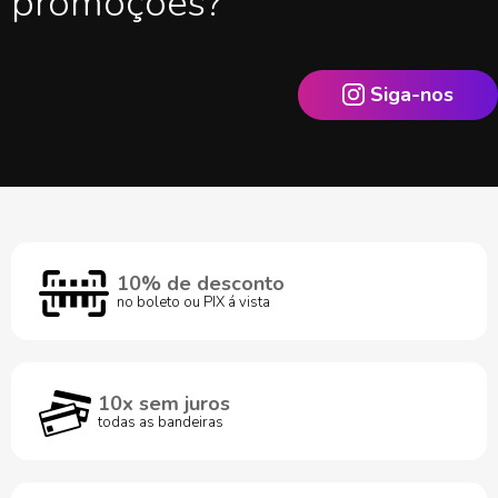
promoções?
Siga-nos
10% de desconto
no boleto ou PIX á vista
10x sem juros
todas as bandeiras