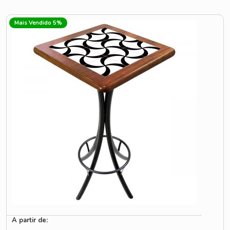
Mais Vendido 5%
A partir de: