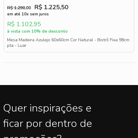
R$ 1.225
,50
R$ 1.290
,00
em até 10x sem juros
R$ 1.102,95
à vista com 10% de desconto
Mesa Madeira Azulejo 60x60cm Cor Natural - Bistrô Fixa 98cm
pta - Luar
Quer inspirações e
ficar por dentro de