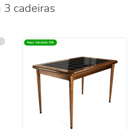
 3 cadeiras
Remover
Mais Vendido 5%
Esse
Item