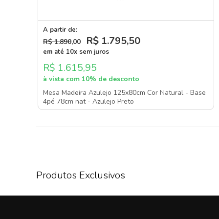
A partir de:
R$ 1.795
,50
R$ 1.890
,00
em até 10x sem juros
R$ 1.615,95
à vista com 10% de desconto
Mesa Madeira Azulejo 125x80cm Cor Natural - Base
4pé 78cm nat - Azulejo Preto
Produtos Exclusivos