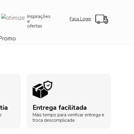
Inspirações
Faça Login
e
ofertas
Promo
tia
Entrega facilitada
o
Mais tempo para verificar entrega e
troca descomplicada