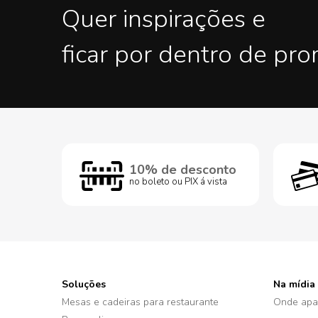
Quer inspirações e
ficar por dentro de pr
10% de desconto
no boleto ou PIX á vista
Soluções
Na mídia
Mesas e cadeiras para restaurante
Onde apa