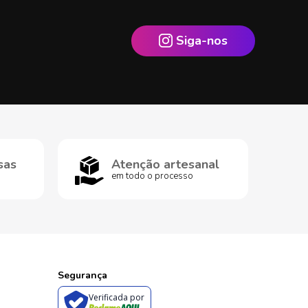
Siga-nos
sas
Atenção artesanal
em todo o processo
Segurança
Verificada por