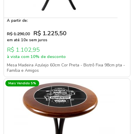
A partir de:
R$ 1.225
,50
R$ 1.290
,00
em até 10x sem juros
R$ 1.102,95
à vista com 10% de desconto
Mesa Madeira Azulejo 60cm Cor Preta - Bistrô Fixa 98cm pta -
Família e Amigos
Mais Vendido 5%