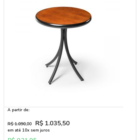
A partir de:
R$ 1.035
,50
R$ 1.090
,00
em até 10x sem juros