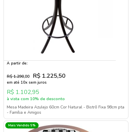
A partir de:
R$ 1.225
,50
R$ 1.290
,00
em até 10x sem juros
R$ 1.102,95
à vista com 10% de desconto
Mesa Madeira Azulejo 60cm Cor Natural - Bistrô Fixa 98cm pta
- Família e Amigos
Mais Vendido 5%