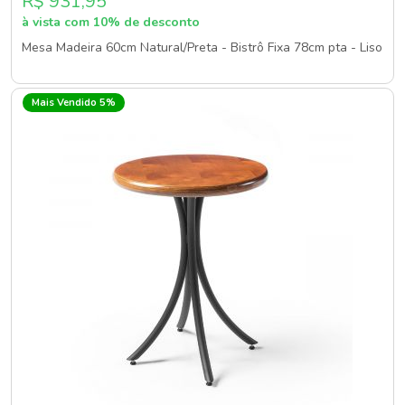
R$ 931,95
à vista com 10% de desconto
Mesa Madeira 60cm Natural/Preta - Bistrô Fixa 78cm pta - Liso
Mais Vendido 5%