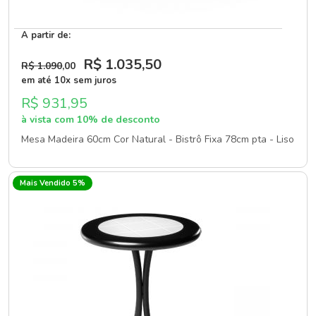
A partir de:
R$ 1.035
,50
R$ 1.090
,00
em até 10x sem juros
R$ 931,95
à vista com 10% de desconto
Mesa Madeira 60cm Cor Natural - Bistrô Fixa 78cm pta - Liso
Mais Vendido 5%