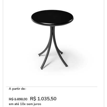
A partir de:
R$ 1.035
,50
R$ 1.090
,00
em até 10x sem juros