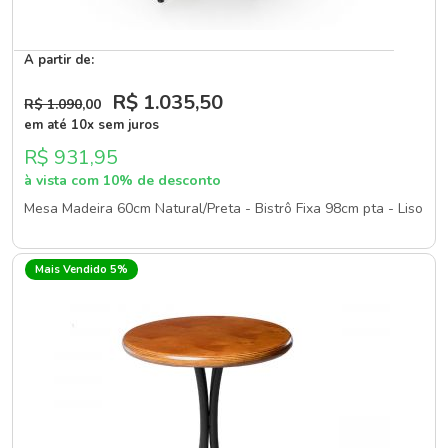
A partir de:
R$ 1.035
,50
R$ 1.090
,00
em até 10x sem juros
R$ 931,95
à vista com 10% de desconto
Mesa Madeira 60cm Natural/Preta - Bistrô Fixa 98cm pta - Liso
Mais Vendido 5%