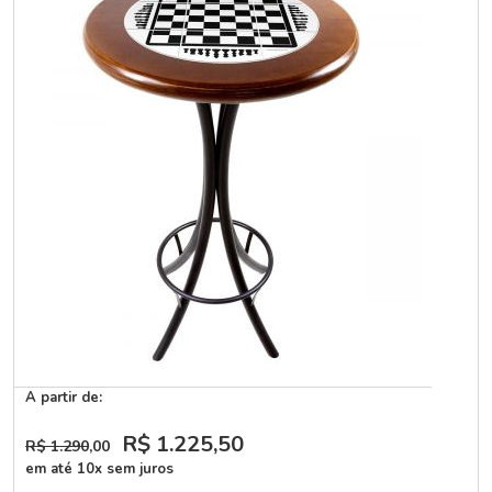
A partir de:
R$ 1.225
,50
R$ 1.290
,00
em até 10x sem juros