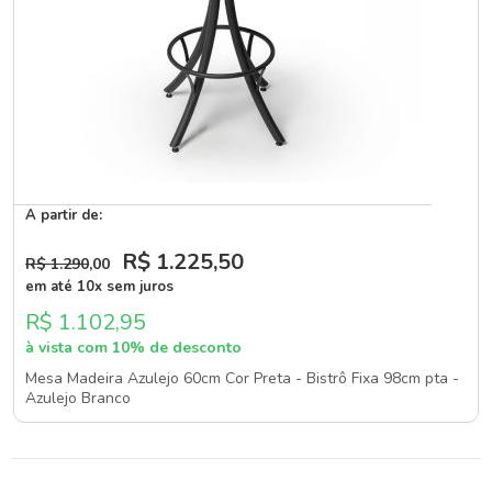
A partir de:
R$ 1.225
,50
R$ 1.290
,00
em até 10x sem juros
R$ 1.102,95
à vista com 10% de desconto
Mesa Madeira Azulejo 60cm Cor Preta - Bistrô Fixa 98cm pta -
Azulejo Branco