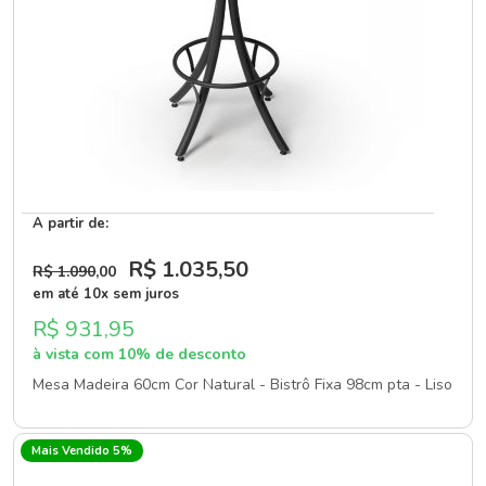
A partir de:
R$ 1.035
,50
R$ 1.090
,00
em até 10x sem juros
R$ 931,95
à vista com 10% de desconto
Mesa Madeira 60cm Cor Natural - Bistrô Fixa 98cm pta - Liso
Mais Vendido 5%