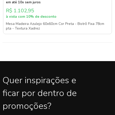
em até 10x sem juros
R$ 1.102,95
à vista com 10% de desconto
Mesa Madeira Azulejo 60x60cm Cor Preta - Bistrô Fixa 78cm
pta - Textura Xadrez
Quer inspirações e
ficar por dentro de
promoções?