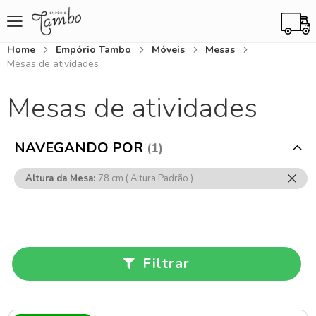
Home
Empório Tambo
Móveis
Mesas
Mesas de atividades
Mesas de atividades
NAVEGANDO POR
Rem
Altura da Mesa
78 cm ( Altura Padrão )
Ess
Item
Filtrar