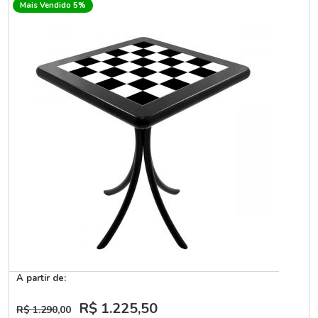
Mais Vendido 5%
A partir de:
R$ 1.225
,50
R$ 1.290
,00