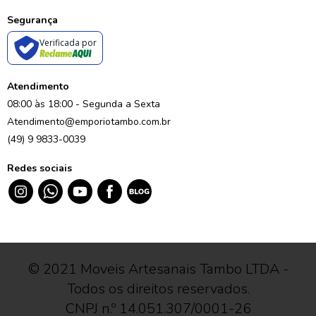
Segurança
Verificada por
Atendimento
08:00 às 18:00 - Segunda a Sexta
Atendimento@emporiotambo.com.br
(49) 9 9833-0039
Redes sociais
© 2021 Moveis Artesanais Tambo LTDA -
Todos os direitos reservados.
CNPJ n.º 14.051.307/0001-26