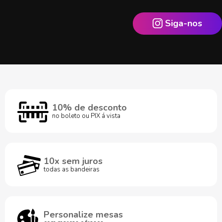
Siga-nos
10% de desconto
no boleto ou PIX á vista
10x sem juros
todas as bandeiras
Personalize mesas