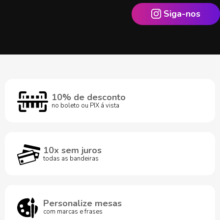
Siga-nos
10% de desconto
no boleto ou PIX á vista
10x sem juros
todas as bandeiras
Personalize mesas
com marcas e frases