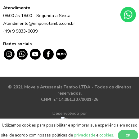
Atendimento
08:00 às 18:00 - Segunda a Sexta
Atendimento@emporiotambo.com.br
(49) 9 9833-0039
Redes sociais
© 2021 Moveis Artesanais Tambo LTDA - Todos os direitos
reservados.
CNPJ n.º 14.051.307/0001-26
Desenvolvido por
Utilizamos cookies para possibilitar e aprimorar sua experiência em nosso
site, de acordo com nossas políticas de
privacidade
e
cookies
.
OK