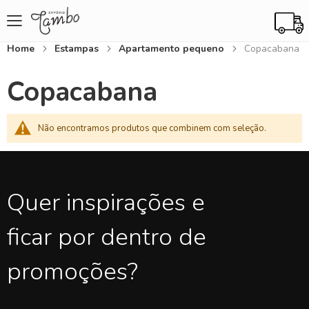
Home
Estampas
Apartamento pequeno
Copacabana
Copacabana
Não encontramos produtos que combinem com seleção.
Quer inspirações e
ficar por dentro de
promoções?