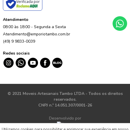
Verificada por
Atendimento
08:00 às 18:00 - Segunda a Sexta
Atendimento@emporiotambo.com.br
(49) 9 9833-0039
Redes sociais
© 2021 Moveis Artesanais Tambo LTDA - Todos os direitos
reservados.
CNPJ n.º 14.051.307/0001-26
Desenvolvido por
Utilizamos cookies para possibilitar e aprimorar sua experiência em nosso