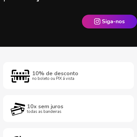
Siga-nos
10% de desconto
no boleto ou PIX á vista
10x sem juros
todas as bandeiras