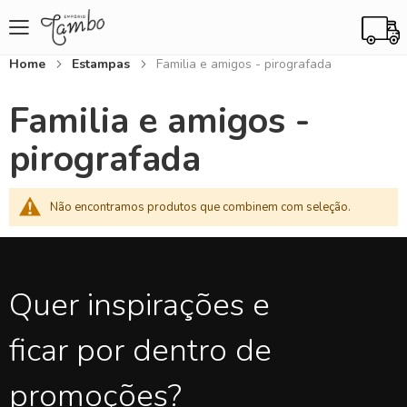
Home
Estampas
Familia e amigos - pirografada
Familia e amigos -
pirografada
Não encontramos produtos que combinem com seleção.
Quer inspirações e
ficar por dentro de
promoções?