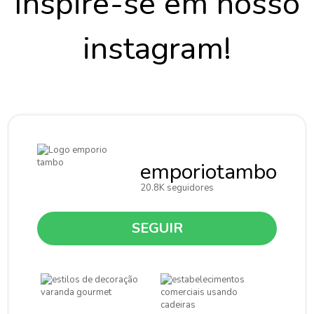
Inspire-se em nosso
instagram!
emporiotambo
20.8K seguidores
SEGUIR