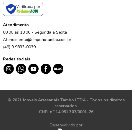
Verificada por
Atendimento
08:00 às 18:00 - Segunda a Sexta
Atendimento@emporiotambo.com.br
(49) 9 9833-0039
Redes sociais
© 2021 Moveis Artesanais Tambo LTDA - Todos os direitos
reservados.
CNPJ n.º 14.051.307/0001-26
Desenvolvido por