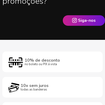
promoções?
Siga-nos
10% de desconto
no boleto ou PIX á vista
10x sem juros
todas as bandeiras