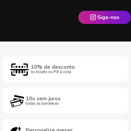
Siga-nos
10% de desconto
no boleto ou PIX á vista
10x sem juros
todas as bandeiras
Personalize mesas