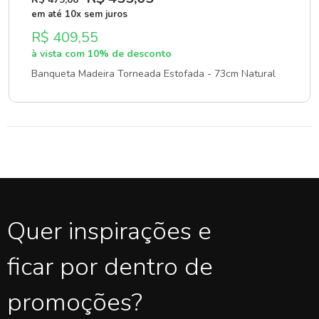
em até 10x sem juros
R$ 409,55
à vista com 10% de desconto
Banqueta Madeira Torneada Estofada - 73cm Natural
Quer inspirações e
ficar por dentro de
promoções?