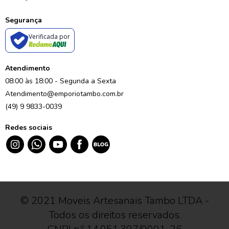
Segurança
Verificada por
Atendimento
08:00 às 18:00 - Segunda a Sexta
Atendimento@emporiotambo.com.br
(49) 9 9833-0039
Redes sociais
© 2021 Moveis Artesanais Tambo LTDA -
Todos os direitos reservados.