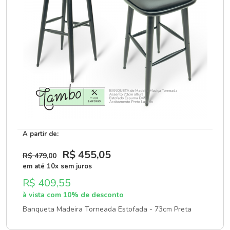
A partir de:
R$ 455
,05
R$ 479
,00
em até 10x sem juros
R$ 409,55
à vista com 10% de desconto
Banqueta Madeira Torneada Estofada - 73cm Preta