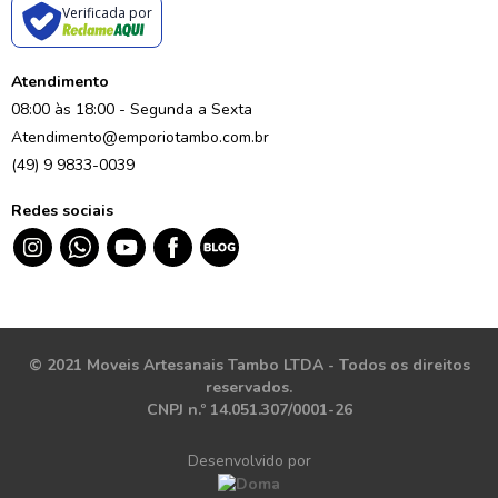
Verificada por
Atendimento
08:00 às 18:00 - Segunda a Sexta
Atendimento@emporiotambo.com.br
(49) 9 9833-0039
Redes sociais
© 2021 Moveis Artesanais Tambo LTDA - Todos os direitos
reservados.
CNPJ n.º 14.051.307/0001-26
Desenvolvido por