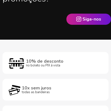
Siga-nos
10% de desconto
no boleto ou PIX á vista
10x sem juros
todas as bandeiras