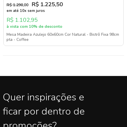
R$ 1.225
,50
R$ 1.290
,00
em até 10x sem juros
R$ 1.102,95
à vista com 10% de desconto
Mesa Madeira Azulejo 60x60cm Cor Natural - Bistrô Fixa 98cm
pta - Coffee
Quer inspirações e
ficar por dentro de
promoções?