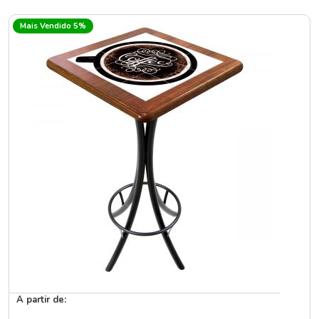
Mais Vendido 5%
A partir de: