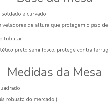
o soldado e curvado
iveladores de altura que protegem o piso de 
o tubular
tético preto semi-fosco, protege contra ferru
Medidas da Mesa
uadrado
is robusto do mercado )