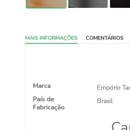
MAIS INFORMAÇÕES
COMENTÁRIOS
More
Informations
Marca
Empório T
País de
Brasil
Fabricação
Ca