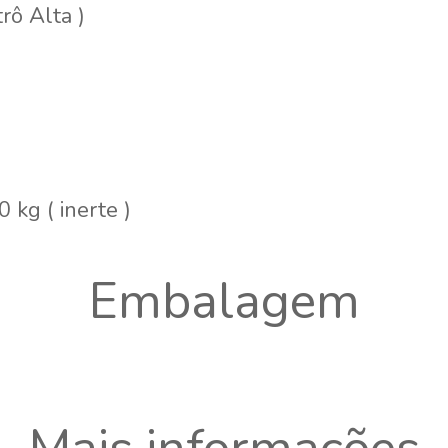
rô Alta )
 kg ( inerte )
Embalagem