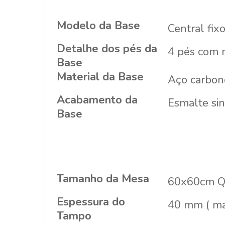
Modelo da Base
Central fix
Detalhe dos pés da
4 pés com n
Base
Material da Base
Aço carbon
Acabamento da
Esmalte sin
Base
Tamanho da Mesa
60x60cm Q
Espessura do
40 mm ( ma
Tampo