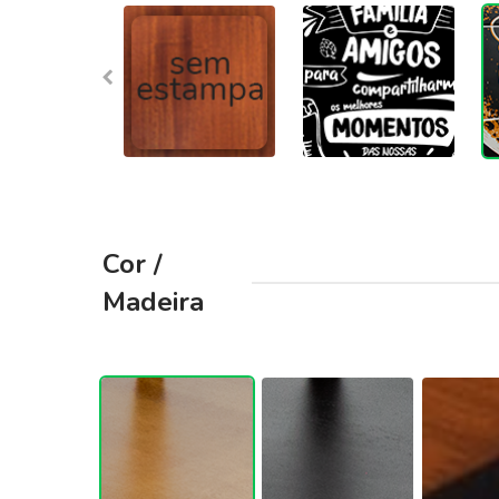
Cor /
Madeira