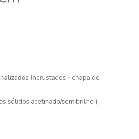
alizados Incrustados - chapa de
s sólidos acetinado/semibrilho (