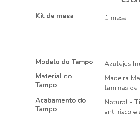
Kit de mesa
1 mesa
Modelo do Tampo
Azulejos In
Material do
Madeira Ma
Tampo
laminas de
Acabamento do
Natural - T
Tampo
anti risco e